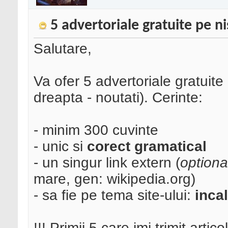
5 advertoriale gratuite pe 
Salutare,
Va ofer 5 advertoriale gratuite
dreapta - noutati). Cerinte:
- minim 300 cuvinte
- unic si
corect gramatical
- un singur link extern (
optiona
mare, gen: wikipedia.org)
- sa fie pe tema site-ului:
inca
!!! Primii 5 care imi trimit artic