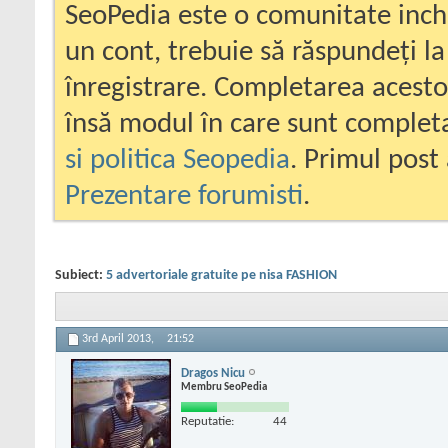
SeoPedia este o comunitate inc
un cont, trebuie să răspundeți la
înregistrare. Completarea acesto
însă modul în care sunt completa
si politica Seopedia
. Primul post 
Prezentare forumisti
.
Subiect:
5 advertoriale gratuite pe nisa FASHION
3rd April 2013,
21:52
Dragos Nicu
Membru SeoPedia
Reputatie:
44