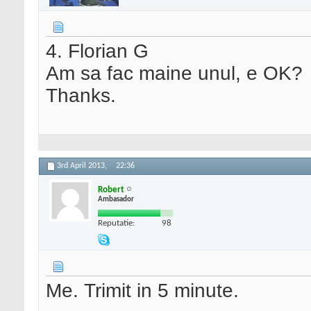
4. Florian G
Am sa fac maine unul, e OK?
Thanks.
3rd April 2013,
22:36
Robert
Ambasador
Reputatie:
98
Me. Trimit in 5 minute.