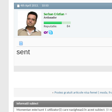
4th April 2013,
10:50
Serban Cristian
Ambasador
Reputatie:
84
sent
«
Postez gratuit articole nisa femei ( moda, fr
Informații subiect
Momentan este/sunt 1 utilizator(i) care navighează în acest subiect.
(0 m