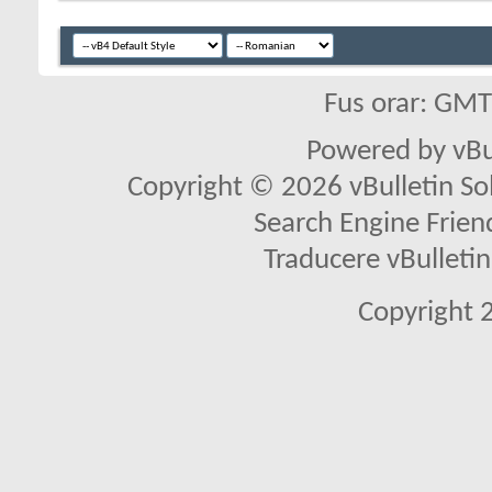
Fus orar: GM
Powered by vBu
Copyright © 2026 vBulletin Solu
Search Engine Frien
Traducere vBullet
Copyright