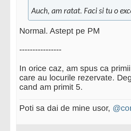
Auch, am ratat. Faci si tu o exc
Normal. Astept pe PM
----------------
In orice caz, am spus ca primii 5
care au locurile rezervate. Deg
cand am primit 5.
Poti sa dai de mine usor,
@con