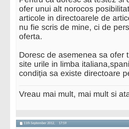
ofer unui alt norocos posibilit
articole in directoarele de arti
nu fie scris de mine, ci de p
oferta.
Doresc de asemenea sa ofer to
site urile in limba italiana,sp
condiția sa existe directoare p
Vreau mai mult, mai mult si ata
11th September 2012,
17:59