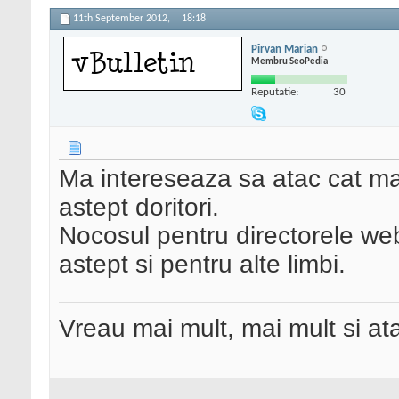
11th September 2012,
18:18
Pîrvan Marian
Membru SeoPedia
Reputatie:
30
Ma intereseaza sa atac cat m
astept doritori.
Nocosul pentru directorele web
astept si pentru alte limbi.
Vreau mai mult, mai mult si ata