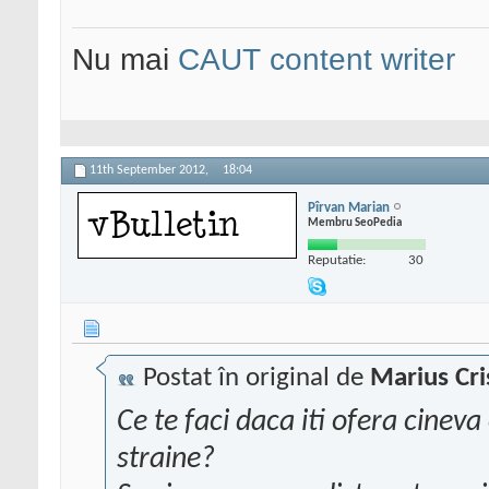
Nu mai
CAUT content writer
11th September 2012,
18:04
Pîrvan Marian
Membru SeoPedia
Reputatie:
30
Postat în original de
Marius Cri
Ce te faci daca iti ofera cineva
straine?