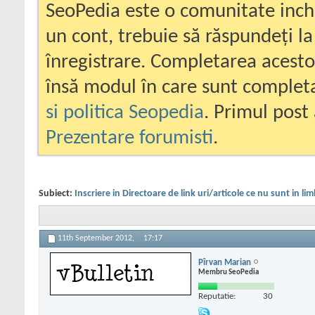
SeoPedia este o comunitate inc
un cont, trebuie să răspundeți la
înregistrare. Completarea acesto
însă modul în care sunt completa
si politica Seopedia
. Primul post 
Prezentare forumisti
.
Subiect:
Inscriere in Directoare de link uri/articole ce nu sunt in 
11th September 2012,
17:17
Pîrvan Marian
Membru SeoPedia
Reputatie:
30