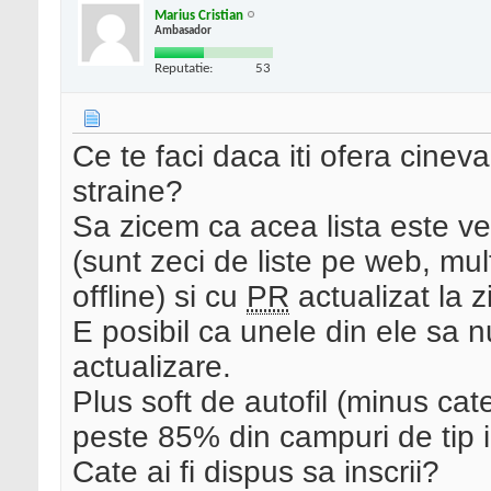
Marius Cristian
Ambasador
Reputatie:
53
Ce te faci daca iti ofera cinev
straine?
Sa zicem ca acea lista este ver
(sunt zeci de liste pe web, mu
offline) si cu
PR
actualizat la zi
E posibil ca unele din ele sa n
actualizare.
Plus soft de autofil (minus cat
peste 85% din campuri de tip i
Cate ai fi dispus sa inscrii?