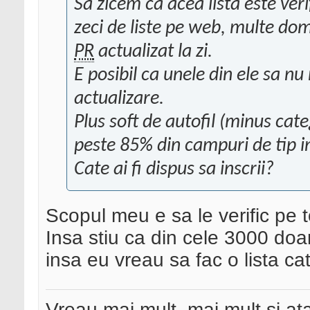
Sa zicem ca acea lista este veri
zeci de liste pe web, multe dome
PR
actualizat la zi.
E posibil ca unele din ele sa nu
actualizare.
Plus soft de autofil (minus cate
peste 85% din campuri de tip i
Cate ai fi dispus sa inscrii?
Scopul meu e sa le verific pe t
Insa stiu ca din cele 3000 doa
insa eu vreau sa fac o lista ca
Vreau mai mult, mai mult si ata