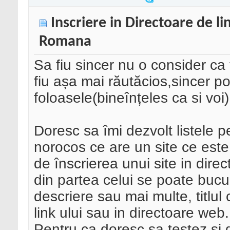
Inscriere in Directoare de li
Romana
Sa fiu sincer nu o consider ca 
fiu așa mai răutăcios,sincer p
foloasele(bineînțeles ca si voi)
Doresc sa îmi dezvolt listele 
norocos ce are un site ce est
de înscrierea unui site in direc
din partea celui se poate bucur
descriere sau mai multe, titlul 
link ului sau in directoare web.
Pentru ca doresc sa testez si d