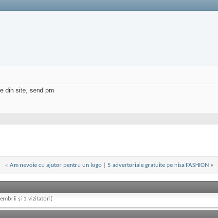
ile din site, send pm
«
Am nevoie cu ajutor pentru un logo
|
5 advertoriale gratuite pe nisa FASHION
»
embrii și 1 vizitatori)