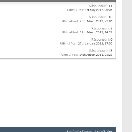
Răspunsuri:
11
Ultimul Post:
1st May 2012,
00:36
Răspunsuri:
10
Ultimul Post:
28th March 2012,
22:06
Răspunsuri:
2
Ultimul Post:
12th March 2012,
14:22
Răspunsuri:
0
Ultimul Post:
27th January 2012,
17:02
Răspunsuri:
48
Ultimul Post:
14th August 2011,
05:23
SeoPedia Forum
Arhivă
Sus