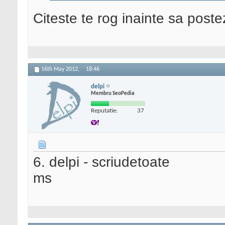
Citeste te rog inainte sa poste
16th May 2012,
18:46
delpi
Membru SeoPedia
Reputatie:
37
6. delpi - scriudetoate
ms