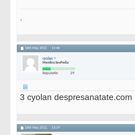
.
16th May 2012,
11:40
cyolan
Membru SeoPedia
Reputatie:
29
3 cyolan despresanatate.com
16th May 2012,
13:19