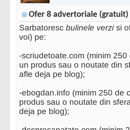
Ofer 8 advertoriale (gratuit)
Sarbatoresc
bulinele verzi
si 
voi) pe:
-scriudetoate.com (minim 250 d
un produs sau o noutate din sfe
afle deja pe blog);
-ebogdan.info (minim 250 de cu
produs sau o noutate din sfera 
deja pe blog);
-despresanatate.com (minim 25