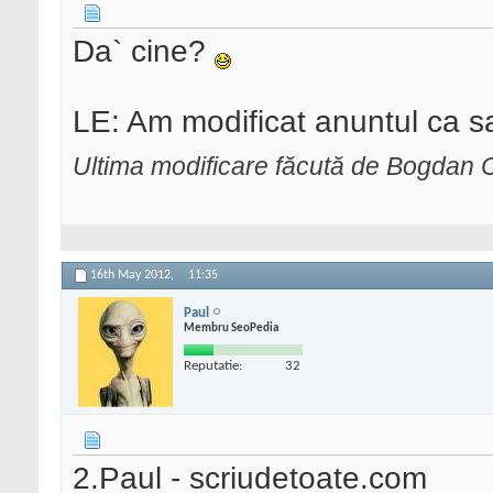
Da` cine?
LE: Am modificat anuntul ca sa
Ultima modificare făcută de Bogdan 
16th May 2012,
11:35
Paul
Membru SeoPedia
Reputatie:
32
2.Paul - scriudetoate.com