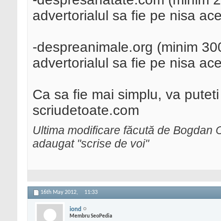
advertorialul sa fie pe nisa ace
-despreanimale.org (minim 300 
advertorialul sa fie pe nisa ace
Ca sa fie mai simplu, va puteti
scriudetoate.com
Ultima modificare făcută de Bogdan 
adaugat "scrise de voi"
16th May 2012,
11:33
iond
Membru SeoPedia