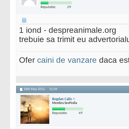
Reputatie:
29
1 iond - despreanimale.org
trebuie sa trimit eu advertorial
Ofer
caini de vanzare
daca est
16th May 2012,
11:34
Bogdan Calin
Membru SeoPedia
Reputatie:
49