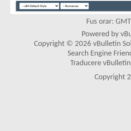
Fus orar: GM
Powered by vBu
Copyright © 2026 vBulletin Solu
Search Engine Frien
Traducere vBullet
Copyright 