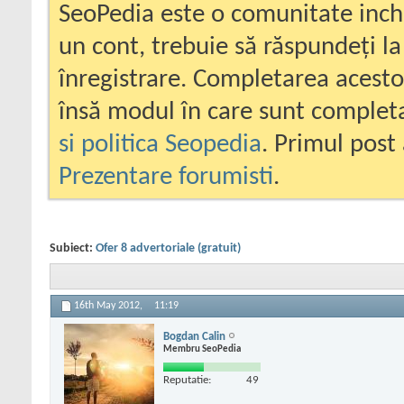
SeoPedia este o comunitate inc
un cont, trebuie să răspundeți la
înregistrare. Completarea acesto
însă modul în care sunt completa
si politica Seopedia
. Primul post 
Prezentare forumisti
.
Subiect:
Ofer 8 advertoriale (gratuit)
16th May 2012,
11:19
Bogdan Calin
Membru SeoPedia
Reputatie:
49