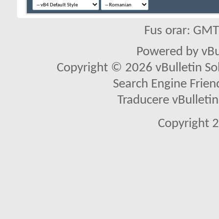
Fus orar: GM
Powered by vBu
Copyright © 2026 vBulletin Solu
Search Engine Frien
Traducere vBullet
Copyright 