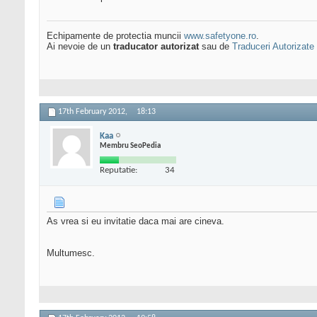
Echipamente de protectia muncii
www.safetyone.ro
.
Ai nevoie de un
traducator autorizat
sau de
Traduceri Autorizate
17th February 2012,
18:13
Kaa
Membru SeoPedia
Reputatie:
34
As vrea si eu invitatie daca mai are cineva.
Multumesc.