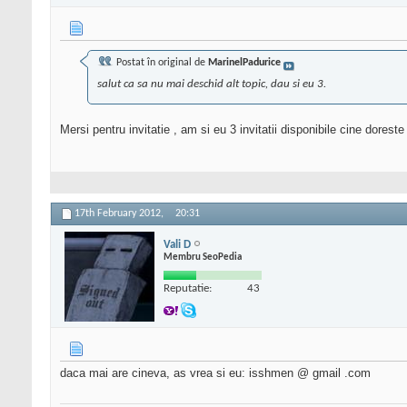
Postat în original de
MarinelPadurice
salut ca sa nu mai deschid alt topic, dau si eu 3.
Mersi pentru invitatie , am si eu 3 invitatii disponibile cine dores
17th February 2012,
20:31
Vali D
Membru SeoPedia
Reputatie:
43
daca mai are cineva, as vrea si eu: isshmen @ gmail .com