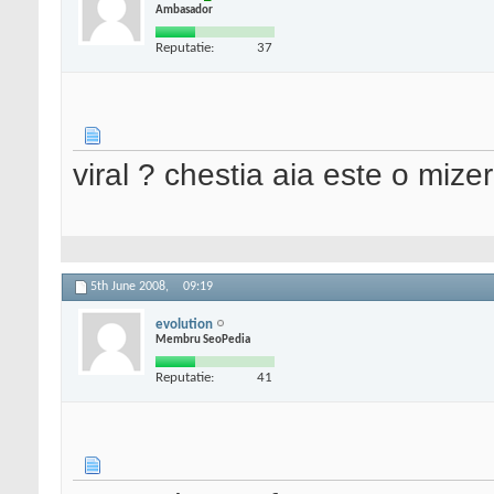
Ambasador
Reputatie:
37
viral ? chestia aia este o mizer
5th June 2008,
09:19
evolution
Membru SeoPedia
Reputatie:
41