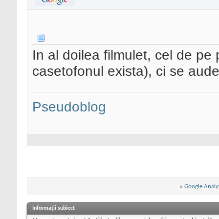
In al doilea filmulet, cel de p
casetofonul exista), ci se aude
Pseudoblog
«
Google Analyti
Informații subiect