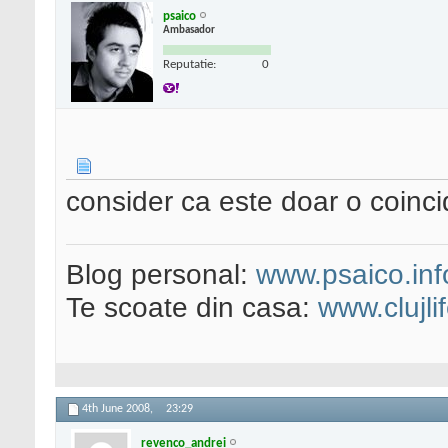
psaico
Ambasador
Reputatie:
0
consider ca este doar o coinci
Blog personal:
www.psaico.inf
Te scoate din casa:
www.clujli
4th June 2008,
23:29
revenco_andrei