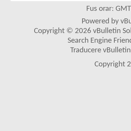
Fus orar: GM
Powered by vBu
Copyright © 2026 vBulletin Solu
Search Engine Frien
Traducere vBullet
Copyright 