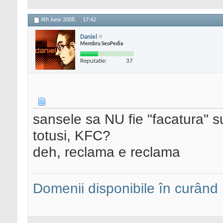
4th June 2008,
17:42
Daniel
Membru SeoPedia
Reputatie:
37
sansele sa NU fie "facatura" s
totusi, KFC?
deh, reclama e reclama
Domenii disponibile în curând