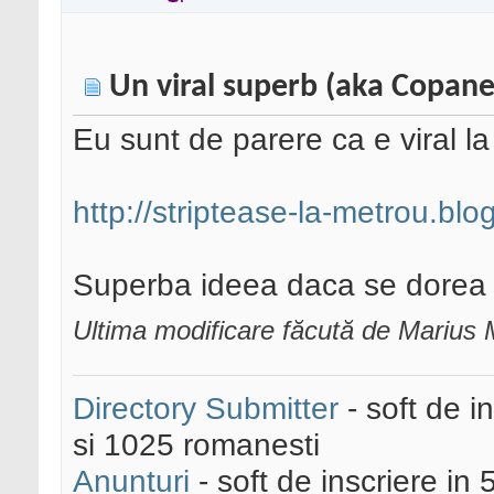
Un viral superb (aka Copane
Eu sunt de parere ca e viral l
http://striptease-la-metrou.bl
Superba ideea daca se dorea u
Ultima modificare făcută de Marius 
Directory Submitter
- soft de i
si 1025 romanesti
Anunturi
- soft de inscriere in 