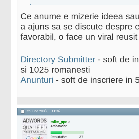
Ce anume e mizerie ideea sau 
a ajuns sa se discute despre e
favorabil, o face un viral reus
Directory Submitter
- soft de i
si 1025 romanesti
Anunturi
- soft de inscriere in 
5th June 2008,
11:36
mike_ppc
Ambasador
Reputatie:
37