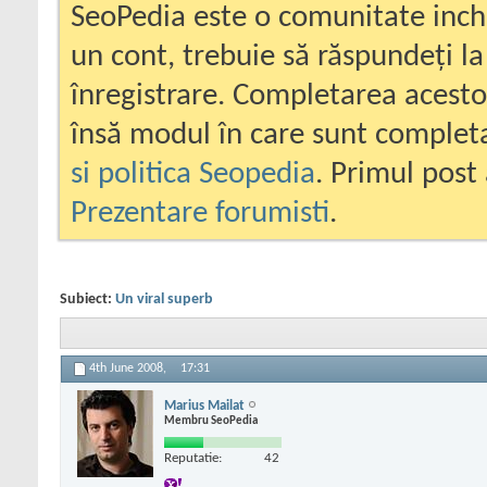
SeoPedia este o comunitate inc
un cont, trebuie să răspundeți la
înregistrare. Completarea acesto
însă modul în care sunt completa
si politica Seopedia
. Primul post 
Prezentare forumisti
.
Subiect:
Un viral superb
4th June 2008,
17:31
Marius Mailat
Membru SeoPedia
Reputatie:
42