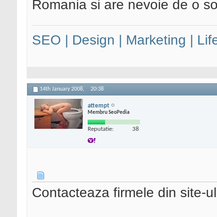
Romania si are nevoie de o so
SEO | Design | Marketing | Lif
14th January 2008,
20:38
attempt
Membru SeoPedia
Reputatie:
38
Contacteaza firmele din site-u