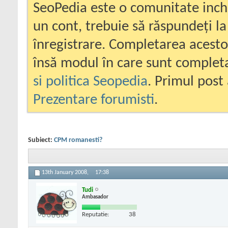
SeoPedia este o comunitate inc
un cont, trebuie să răspundeți la
înregistrare. Completarea acesto
însă modul în care sunt completa
si politica Seopedia
. Primul post 
Prezentare forumisti
.
Subiect:
CPM romanesti?
13th January 2008,
17:38
Tudi
Ambasador
Reputatie:
38