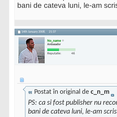
bani de cateva luni, le-am scr
14th January 2008,
21:37
No_name
Ambasador
Reputatie:
46
Postat în original de
c_n_m
PS: ca si fost publisher nu re
bani de cateva luni, le-am scri