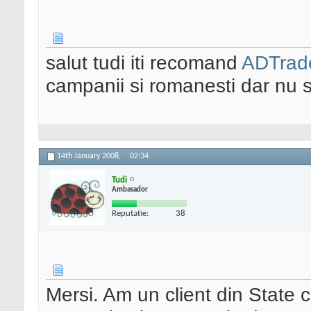
salut tudi iti recomand
ADTrade
campanii si romanesti dar nu 
14th January 2008,
02:34
Tudi
Ambasador
Reputatie:
38
Mersi. Am un client din State c