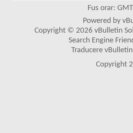
Fus orar: GM
Powered by vBu
Copyright © 2026 vBulletin Solu
Search Engine Frien
Traducere vBullet
Copyright 