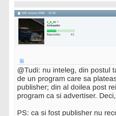
14th January 2008,
21:18
c_n_m
Ambasador
Reputatie:
41
@Tudi: nu inteleg, din postul ta
de un program care sa plateas
publisher; din al doilea post r
program ca si advertiser. Deci
PS: ca si fost publisher nu r