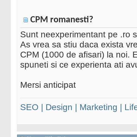
CPM romanesti?
Sunt neexperimentant pe .ro si
As vrea sa stiu daca exista v
CPM (1000 de afisari) la noi. 
spuneti si ce experienta ati a
Mersi anticipat
SEO | Design | Marketing | Lif