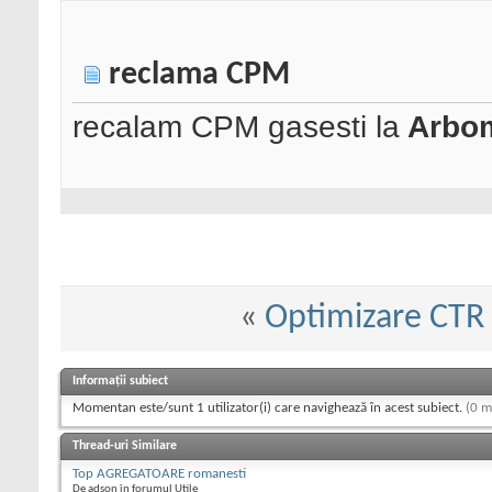
reclama CPM
recalam CPM gasesti la
Arbo
«
Optimizare CTR
Informații subiect
Momentan este/sunt 1 utilizator(i) care navighează în acest subiect.
(0 m
Thread-uri Similare
Top AGREGATOARE romanesti
De adson în forumul Utile