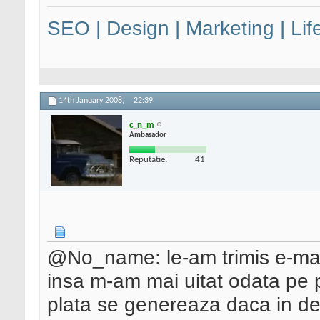
SEO | Design | Marketing | Lif
14th January 2008,
22:39
c_n_m
Ambasador
Reputatie:
41
@No_name: le-am trimis e-mai
insa m-am mai uitat odata pe 
plata se genereaza daca in de