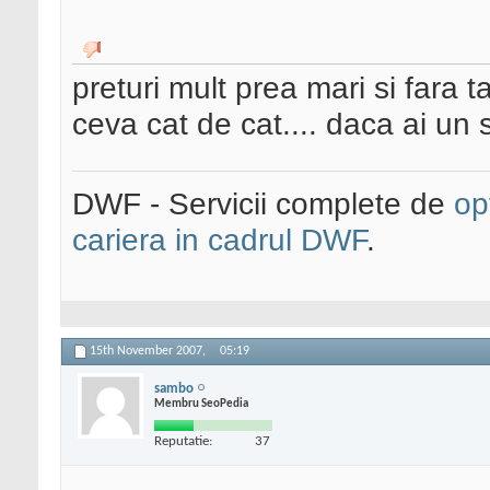
preturi mult prea mari si fara t
ceva cat de cat.... daca ai un 
DWF - Servicii complete de
op
cariera in cadrul DWF
.
15th November 2007,
05:19
sambo
Membru SeoPedia
Reputatie:
37