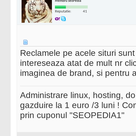
Membru SeoPedia
Reputatie:
41
Reclamele pe acele situri sunt 
intereseaza atat de mult nr click
imaginea de brand, si pentru a
Administrare linux, hosting, d
gazduire la 1 euro /3 luni ! 
prin cuponul "SEOPEDIA1"