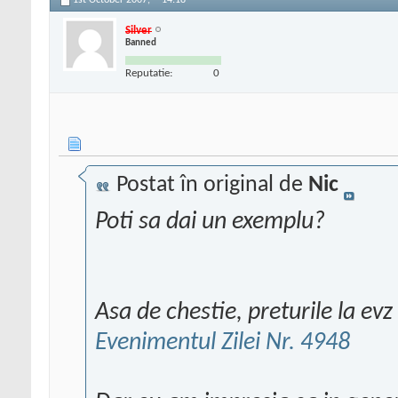
1st October 2007,
14:18
Silver
Banned
Reputatie:
0
Postat în original de
Nic
Poti sa dai un exemplu?
Asa de chestie, preturile la evz
Evenimentul Zilei Nr. 4948