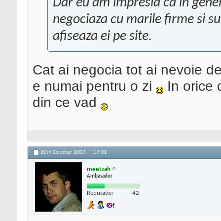
Dar eu am impresia ca in gener
negociaza cu marile firme si s
afiseaza ei pe site.
Cat ai negocia tot ai nevoie d
e numai pentru o zi
In orice 
din ce vad
20th October 2007,
17:01
meetzah
Ambasador
Reputatie:
42