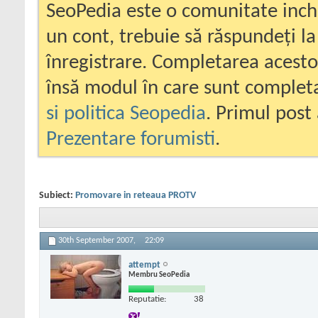
SeoPedia este o comunitate inc
un cont, trebuie să răspundeți la
înregistrare. Completarea acesto
însă modul în care sunt completa
si politica Seopedia
. Primul post 
Prezentare forumisti
.
Subiect:
Promovare in reteaua PROTV
30th September 2007,
22:09
attempt
Membru SeoPedia
Reputatie:
38