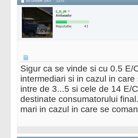
1st October 2007,
12:51
c_n_m
Ambasador
Reputatie:
41
Sigur ca se vinde si cu 0.5 E/
intermediari si in cazul in care
intre de 3...5 si cele de 14 E/
destinate consumatorului final.
mari in cazul in care se coman