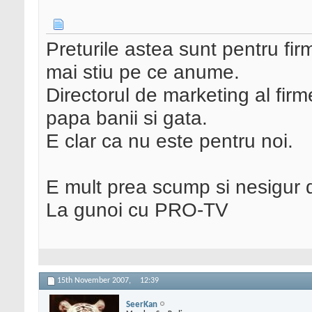
Preturile astea sunt pentru fi
mai stiu pe ce anume.
Directorul de marketing al firm
papa banii si gata.
E clar ca nu este pentru noi.
E mult prea scump si nesigur dp
La gunoi cu PRO-TV
15th November 2007,
12:39
SeerKan