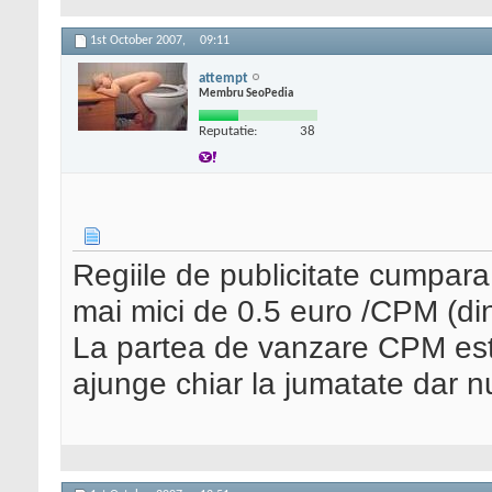
1st October 2007,
09:11
attempt
Membru SeoPedia
Reputatie:
38
Regiile de publicitate cumpara p
mai mici de 0.5 euro /CPM (din
La partea de vanzare CPM este
ajunge chiar la jumatate dar nu