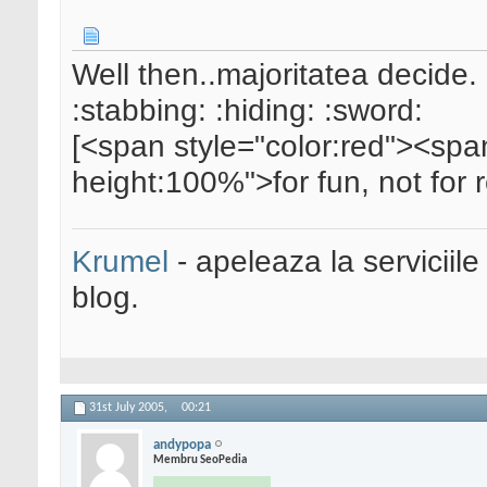
Well then..majoritatea decide.
:stabbing: :hiding: :sword:
[<span style="color:red"><span
height:100%">for fun, not for
Krumel
- apeleaza la serviciile
blog.
31st July 2005,
00:21
andypopa
Membru SeoPedia