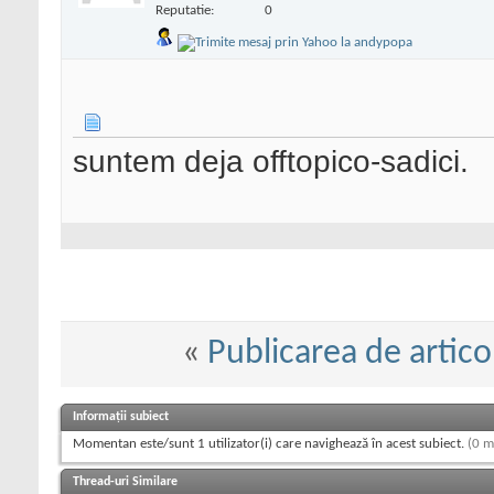
Reputatie:
0
suntem deja offtopico-sadici.
«
Publicarea de artico
Informații subiect
Momentan este/sunt 1 utilizator(i) care navighează în acest subiect.
(0 m
Thread-uri Similare