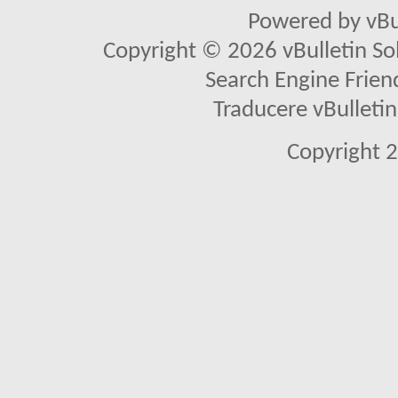
Powered by vBu
Copyright © 2026 vBulletin Solu
Search Engine Frien
Traducere vBullet
Copyright 