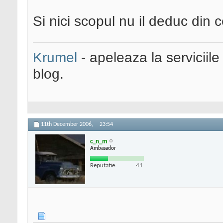
Si nici scopul nu il deduc din c
Krumel
- apeleaza la serviciile
blog.
11th December 2006,
23:54
c_n_m
Ambasador
Reputatie:
41