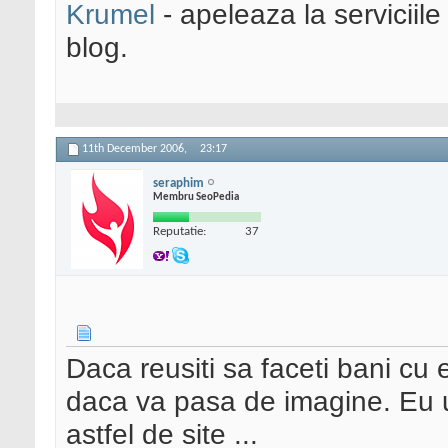
Krumel
- apeleaza la serviciile
blog.
11th December 2006,
23:17
seraphim
Membru SeoPedia
Reputatie:
37
Daca reusiti sa faceti bani cu e
daca va pasa de imagine. Eu 
astfel de site ...