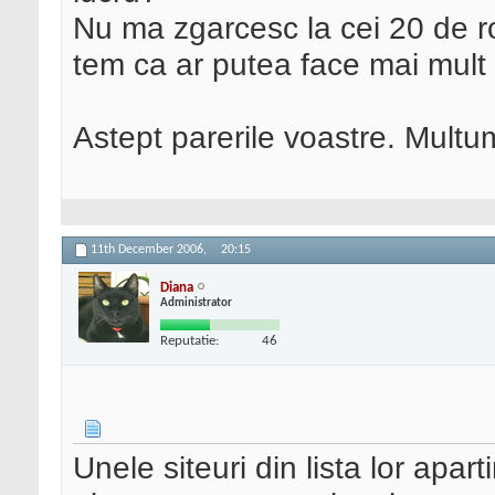
Nu ma zgarcesc la cei 20 de ro
tem ca ar putea face mai mult 
Astept parerile voastre. Mult
11th December 2006,
20:15
Diana
Administrator
Reputatie:
46
Unele siteuri din lista lor apa