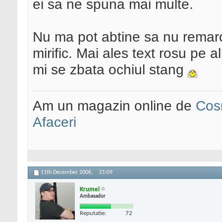
ei sa ne spuna mai multe.
Nu ma pot abtine sa nu remarc 
mirific. Mai ales text rosu pe 
mi se zbata ochiul stang
Am un magazin online de
Cos
Afaceri
11th December 2006,
21:09
Krumel
Ambasador
Reputatie:
72