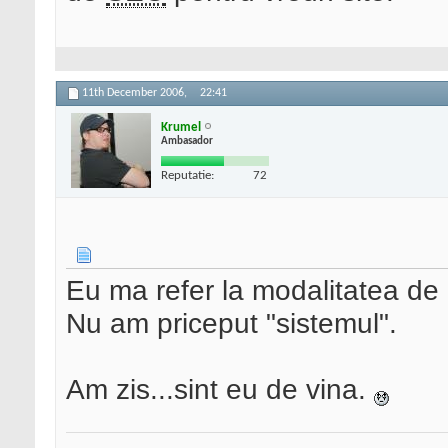
11th December 2006,
22:41
Krumel
Ambasador
Reputatie:
72
Eu ma refer la modalitatea de 
Nu am priceput "sistemul".
Am zis...sint eu de vina.