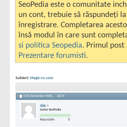
SeoPedia este o comunitate inc
un cont, trebuie să răspundeți la
înregistrare. Completarea acesto
însă modul în care sunt completa
si politica Seopedia
. Primul post 
Prezentare forumisti
.
Subiect:
Magic-ro.com
11th December 2006,
18:29
dbk
Junior SeoPedia
Reputatie:
0