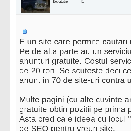
Reputatie:
41
E un site care permite cautari 
Pe de alta parte au un serviciu
anunturi gratuite. Costul servi
de 20 ron. Se scuteste deci c
anunt in 70 de site-uri contra
Multe pagini (cu alte cuvinte an
gratuite obtin pozitii pe prima
Asta cred ca e ideea cu locul 
de
SEO
pentru vreun site.