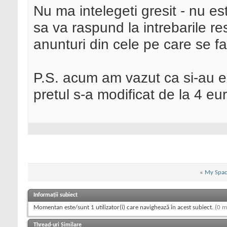
Nu ma intelegeti gresit - nu es
sa va raspund la intrebarile r
anunturi din cele pe care se f
P.S. acum am vazut ca si-au ext
pretul s-a modificat de la 4 eur
«
My Spac
Informații subiect
Momentan este/sunt 1 utilizator(i) care navighează în acest subiect.
(0 m
Thread-uri Similare