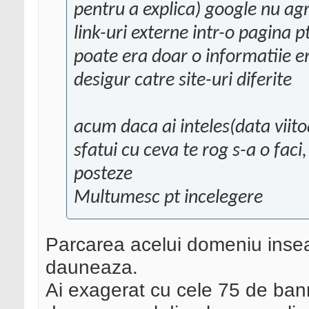
pentru a explica) google nu ag
link-uri externe intr-o pagina p
poate era doar o informatiie e
desigur catre site-uri diferite
acum daca ai inteles(data viitoa
sfatui cu ceva te rog s-a o faci,
posteze
Multumesc pt incelegere
Parcarea acelui domeniu insea
dauneaza.
Ai exagerat cu cele 75 de bann