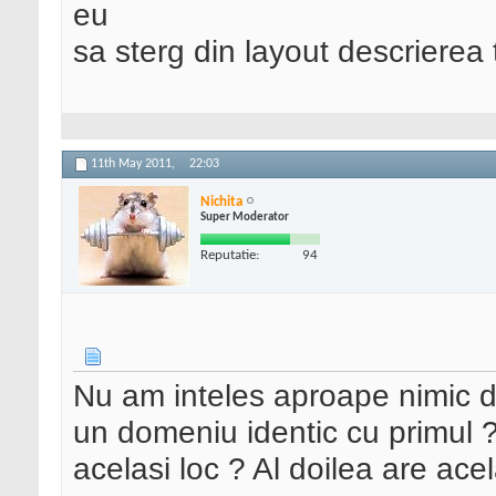
eu
sa sterg din layout descrierea t
11th May 2011,
22:03
Nichita
Super Moderator
Reputatie:
94
Nu am inteles aproape nimic di
un domeniu identic cu primul ? 
acelasi loc ? Al doilea are ace