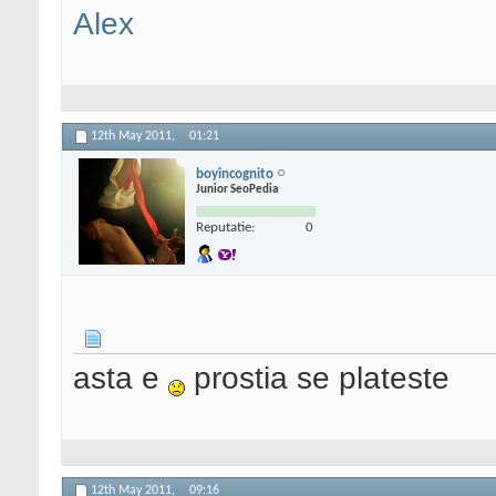
Alex
12th May 2011,
01:21
boyincognito
Junior SeoPedia
Reputatie:
0
asta e
prostia se plateste
12th May 2011,
09:16