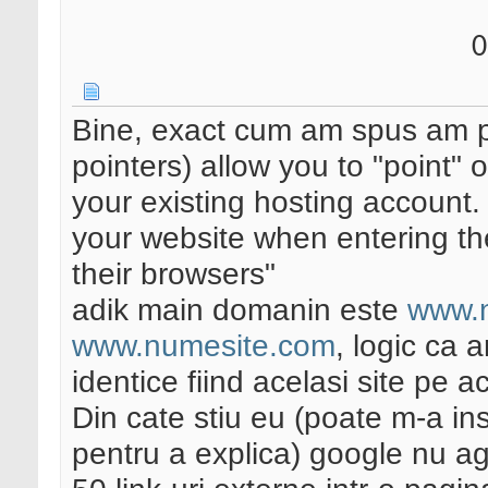
0
Bine, exact cum am spus am 
pointers) allow you to "point"
your existing hosting account. 
your website when entering th
their browsers"
adik main domanin este
www.n
www.numesite.com
, logic ca
identice fiind acelasi site pe a
Din cate stiu eu (poate m-a ins
pentru a explica) google nu ag