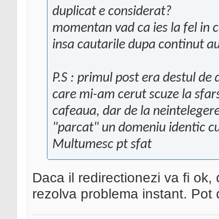
duplicat e considerat?
momentan vad ca ies la fel in c
insa cautarile dupa continut a
P.S : primul post era destul de 
care mi-am cerut scuze la sfar
cafeaua, dar de la neintelegere
"parcat" un domeniu identic c
Multumesc pt sfat
Daca il redirectionezi va fi ok
rezolva problema instant. Pot 