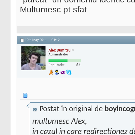
Multumesc pt sfat
12th May 2011,
01:12
Alex Dumitru
Administrator
Reputatie:
65
Postat în original de
boyincog
multumesc Alex,
in cazul in care redirectionez 