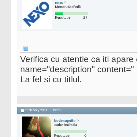
nexo
Membru SeoPedia
Reputatie:
29
Verifica cu atentie ca iti apar
name="description" content=" d
La fel si cu titlul.
11th May 2011,
19:28
boyincognito
Junior SeoPedia
Reputatie:
0