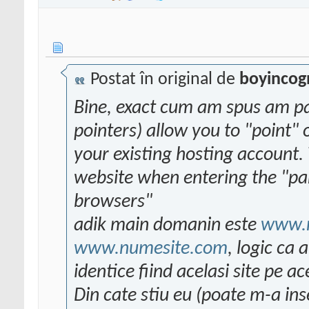
Postat în original de
boyincog
Bine, exact cum am spus am p
pointers) allow you to "point"
your existing hosting account. 
website when entering the "par
browsers"
adik main domanin este
www.n
www.numesite.com
, logic ca
identice fiind acelasi site pe ac
Din cate stiu eu (poate m-a ins