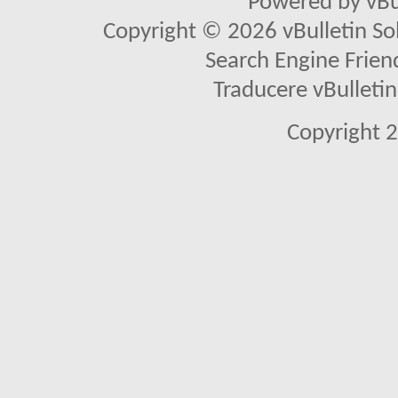
Powered by vBu
Copyright © 2026 vBulletin Solu
Search Engine Frien
Traducere vBullet
Copyright 