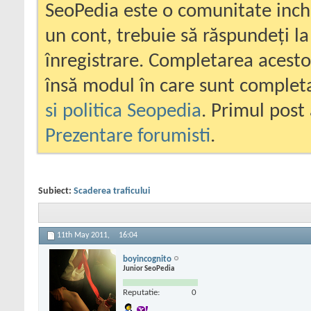
SeoPedia este o comunitate inc
un cont, trebuie să răspundeți la
înregistrare. Completarea acesto
însă modul în care sunt completa
si politica Seopedia
. Primul post 
Prezentare forumisti
.
Subiect:
Scaderea traficului
11th May 2011,
16:04
boyincognito
Junior SeoPedia
Reputatie:
0