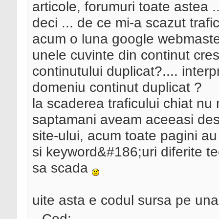
articole, forumuri toate astea 
deci ... de ce mi-a scazut trafi
acum o luna google webmaster i
unele cuvinte din continut cres
continutului duplicat?.... inte
domeniu continut duplicat ?
la scaderea traficului chiat 
saptamani aveam aceeasi descri
site-ului, acum toate pagini au 
si keyword&#186;uri diferite te
sa scada
uite asta e codul sursa pe una 
Cod: