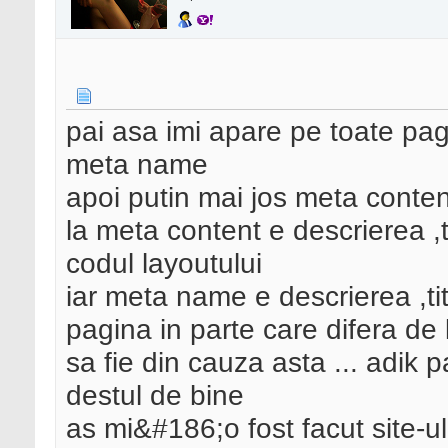
pai asa imi apare pe toate pag
meta name
apoi putin mai jos meta conten
la meta content e descrierea ,t
codul layoutului
iar meta name e descrierea ,titl
pagina in parte care difera de
sa fie din cauza asta ... adik 
destul de bine
as mi&#186;o fost facut site-u