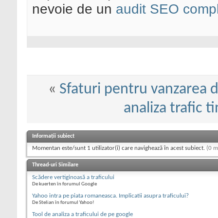
nevoie de un
audit SEO compl
«
Sfaturi pentru vanzarea d
analiza trafic 
Informații subiect
Momentan este/sunt 1 utilizator(i) care navighează în acest subiect.
(0 m
Thread-uri Similare
Scădere vertiginoasă a traficului
De kuerten în forumul Google
Yahoo intra pe piata romaneasca. Implicatii asupra traficului?
De Stelian în forumul Yahoo!
Tool de analiza a traficului de pe google