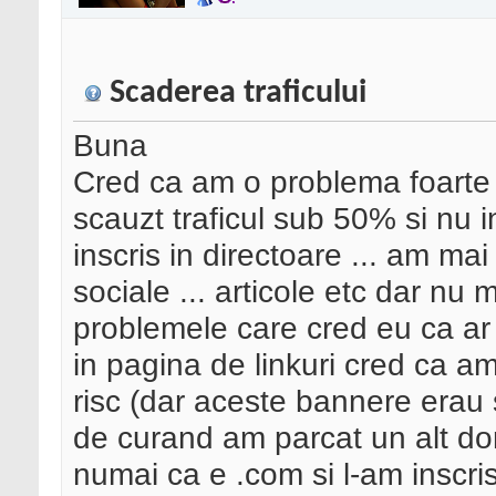
Scaderea traficului
Buna
Cred ca am o problema foarte 
scauzt traficul sub 50% si nu i
inscris in directoare ... am mai
sociale ... articole etc dar nu 
problemele care cred eu ca ar 
in pagina de linkuri cred ca a
risc (dar aceste bannere erau s
de curand am parcat un alt dom
numai ca e .com si l-am inscris 