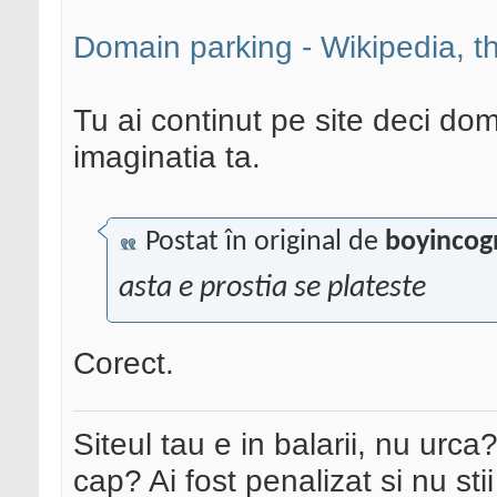
Domain parking - Wikipedia, t
Tu ai continut pe site deci dom
imaginatia ta.
Postat în original de
boyincog
asta e prostia se plateste
Corect.
Siteul tau e in balarii, nu urca
cap? Ai fost penalizat si nu sti