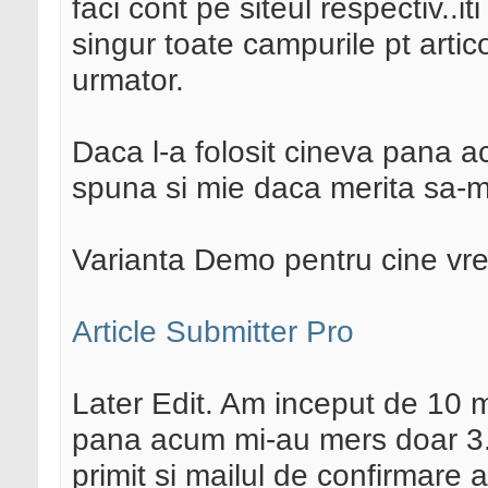
faci cont pe siteul respectiv..i
singur toate campurile pt articol
urmator.
Daca l-a folosit cineva pana a
spuna si mie daca merita sa-mi
Varianta Demo pentru cine vrea
Article Submitter Pro
Later Edit. Am inceput de 10 min
pana acum mi-au mers doar 3..i
primit si mailul de confirmare 