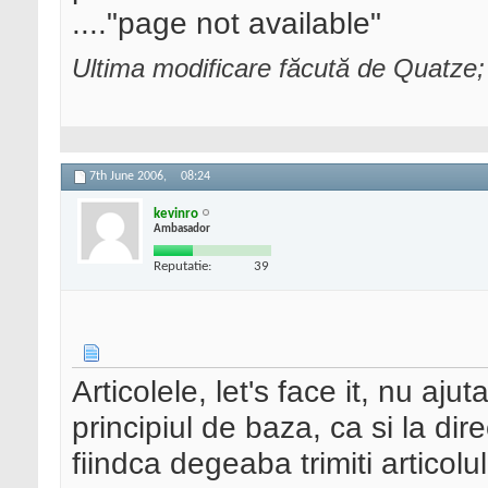
...."page not available"
Ultima modificare făcută de Quatze
7th June 2006,
08:24
kevinro
Ambasador
Reputatie:
39
Articolele, let's face it, nu aju
principiul de baza, ca si la di
fiindca degeaba trimiti articolul