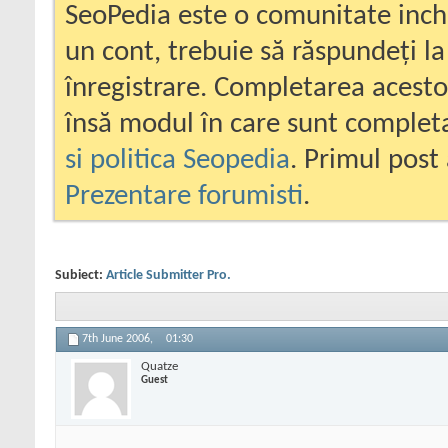
SeoPedia este o comunitate inc
un cont, trebuie să răspundeți la
înregistrare. Completarea acesto
însă modul în care sunt completa
si politica Seopedia
. Primul post 
Prezentare forumisti
.
Subiect:
Article Submitter Pro.
7th June 2006,
01:30
Quatze
Guest