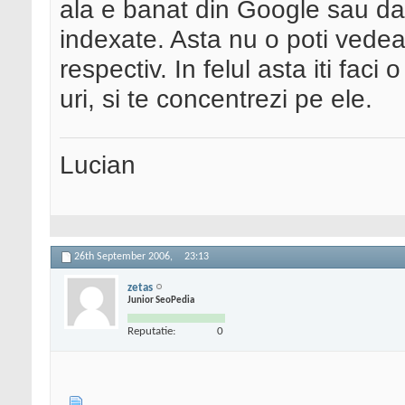
ala e banat din Google sau dac
indexate. Asta nu o poti vedea d
respectiv. In felul asta iti fac
uri, si te concentrezi pe ele.
Lucian
26th September 2006,
23:13
zetas
Junior SeoPedia
Reputatie:
0