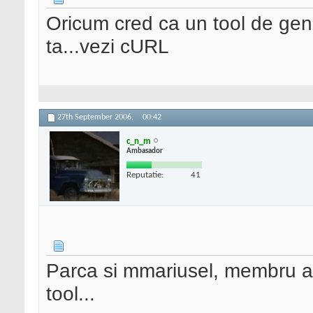
Oricum cred ca un tool de genu
ta...vezi cURL
27th September 2006,
00:42
c_n_m
Ambasador
Reputatie:
41
Parca si mmariusel, membru al 
tool...