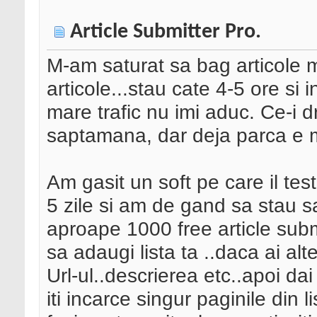
Article Submitter Pro.
M-am saturat sa bag articole m
articole...stau cate 4-5 ore si 
mare trafic nu imi aduc. Ce-i d
saptamana, dar deja parca e 
Am gasit un soft pe care il t
5 zile si am de gand sa stau s
aproape 1000 free article submi
sa adaugi lista ta ..daca ai altel
Url-ul..descrierea etc..apoi da
iti incarce singur paginile din l