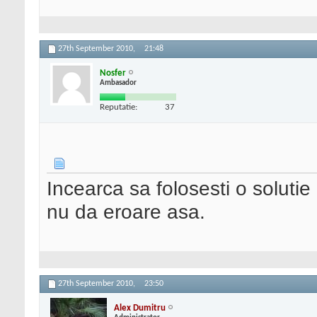
27th September 2010,
21:48
Nosfer
Ambasador
Reputatie:
37
Incearca sa folosesti o solutie
nu da eroare asa.
27th September 2010,
23:50
Alex Dumitru