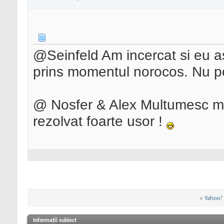
@Seinfeld Am incercat si eu a
prins momentul norocos. Nu po
@ Nosfer & Alex Multumesc mul
rezolvat foarte usor !
«
Yahoo! 
Informații subiect