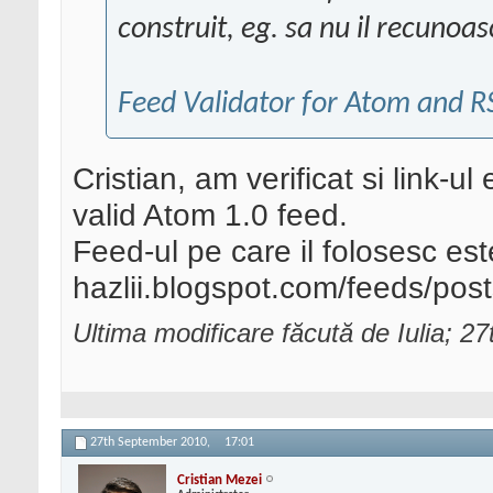
construit, eg. sa nu il recunoa
Feed Validator for Atom and R
Cristian, am verificat si link-ul
valid Atom 1.0 feed.
Feed-ul pe care il folosesc es
hazlii.blogspot.com/feeds/post
Ultima modificare făcută de Iulia; 
27th September 2010,
17:01
Cristian Mezei