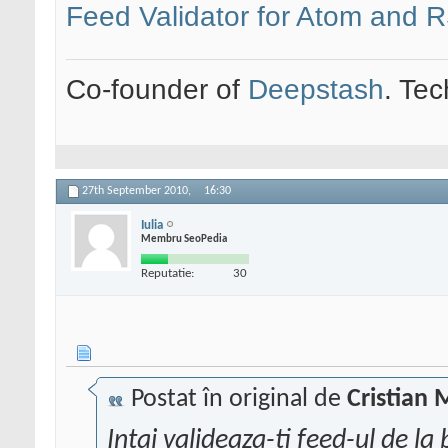
Feed Validator for Atom and 
Co-founder of
Deepstash
. Tec
27th September 2010,
16:30
Iulia
Membru SeoPedia
Reputatie:
30
Postat în original de
Cristian 
Intai valideaza-ti feed-ul de la 