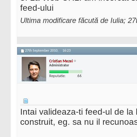
feed-ului
Ultima modificare făcută de Iulia; 
27th September 2010,
16:23
Cristian Mezei
Administrator
Reputatie:
66
Intai valideaza-ti feed-ul de la
construit, eg. sa nu il recuno