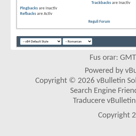
Trackbacks
are
Inactiv
Pingbacks
are
Inactiv
Refbacks
are
Activ
Reguli Forum
Fus orar: GM
Powered by vBu
Copyright © 2026 vBulletin Solu
Search Engine Frien
Traducere vBullet
Copyright 