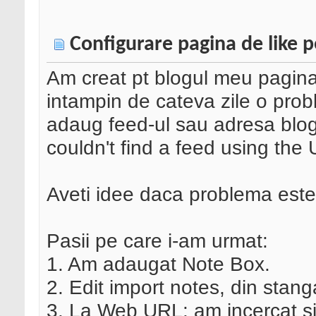
Configurare pagina de like 
Am creat pt blogul meu pagina 
intampin de cateva zile o pro
adaug feed-ul sau adresa blog
couldn't find a feed using the
Aveti idee daca problema este
Pasii pe care i-am urmat:
1. Am adaugat Note Box.
2. Edit import notes, din stang
3. La Web URL: am incercat si