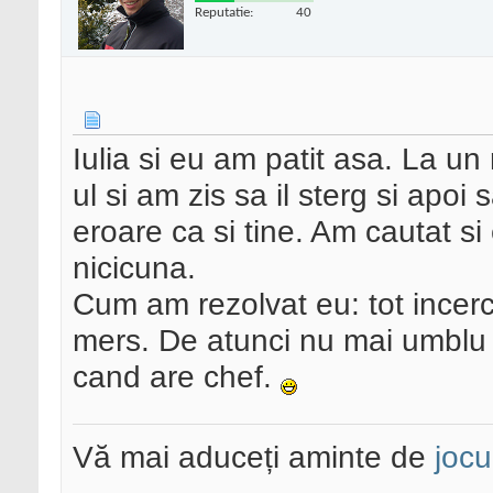
Reputatie:
40
Iulia si eu am patit asa. La u
ul si am zis sa il sterg si apo
eroare ca si tine. Am cautat si
nicicuna.
Cum am rezolvat eu: tot incerca
mers. De atunci nu mai umblu la
cand are chef.
Vă mai aduceți aminte de
jocu