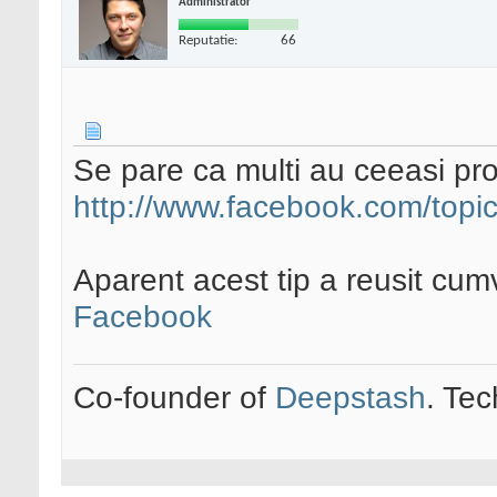
Administrator
Reputatie:
66
Se pare ca multi au ceeasi pr
http://www.facebook.com/topi
Aparent acest tip a reusit cu
Facebook
Co-founder of
Deepstash
. Tec