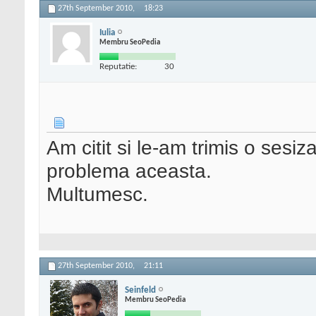
27th September 2010,
18:23
Iulia
Membru SeoPedia
Reputatie:
30
Am citit si le-am trimis o sesi
problema aceasta.
Multumesc.
27th September 2010,
21:11
Seinfeld
Membru SeoPedia