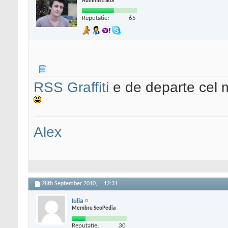
Administrator
Reputatie:
65
RSS Graffiti
e de departe cel 
Alex
28th September 2010,
12:31
Iulia
Membru SeoPedia
Reputatie:
30