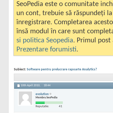
SeoPedia este o comunitate inc
un cont, trebuie să răspundeți la
înregistrare. Completarea acesto
însă modul în care sunt completa
si politica Seopedia
. Primul post 
Prezentare forumisti
.
Subiect:
Software pentru prelucrare rapoarte Analytics?
10th April 2010,
18:44
evolution
Membru SeoPedia
Reputatie:
41