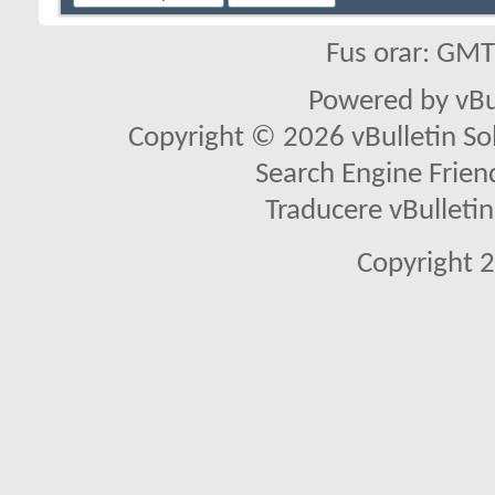
Fus orar: GM
Powered by vBu
Copyright © 2026 vBulletin Solu
Search Engine Frien
Traducere vBullet
Copyright 