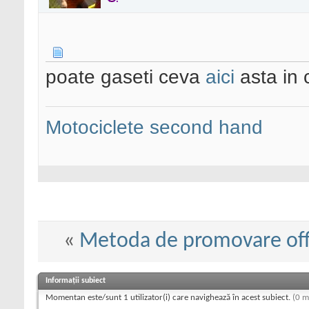
poate gaseti ceva
aici
asta in c
Motociclete second hand
«
Metoda de promovare off
Informații subiect
Momentan este/sunt 1 utilizator(i) care navighează în acest subiect.
(0 m