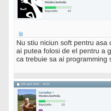
Membru SeoPedia
Reputatie:
45
Nu stiu niciun soft pentru asa c
ai putea folosi de el pentru a
ca trebuie sa ai programming sk
12th April 2010,
03:32
Cornelius
Membru SeoPedia
Reputatie:
32