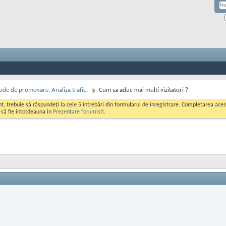
de de promovare, Analiza trafic.
Cum sa aduc mai multi vizitatori ?
ont, trebuie să răspundeți la cele 5 întrebări din formularul de înregistrare. Completarea a
i să fie intotdeauna in
Prezentare forumisti
.