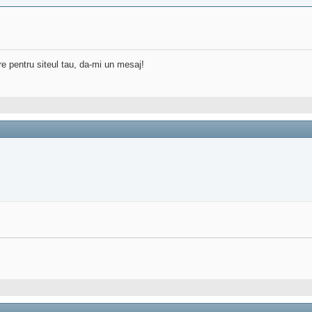
re pentru siteul tau, da-mi un mesaj!