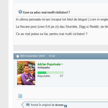
Cum sa aduc mai multi vizitatori ?
In ultima perioada mi-am inceput tot felul de bloguri (.com in engl
La fiecare post (vreo 5-6 pe zi) dau Stumble, Digg si Reddit, iar b
Ce as mai putea sa fac pentru mai multi vizitatori ?
28th November 2009,
13:42
Adrian Poputoaia
Ambasador
Reputatie:
37
Postat în original de
Acrono