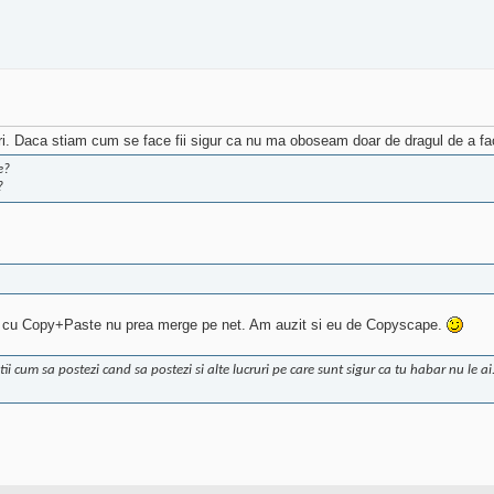
ri. Daca stiam cum se face fii sigur ca nu ma oboseam doar de dragul de a fa
e?
?
aza cu Copy+Paste nu prea merge pe net. Am auzit si eu de Copyscape.
i cum sa postezi cand sa postezi si alte lucruri pe care sunt sigur ca tu habar nu le ai.