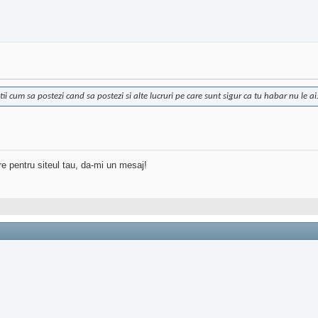
i cum sa postezi cand sa postezi si alte lucruri pe care sunt sigur ca tu habar nu le ai
re pentru siteul tau, da-mi un mesaj!