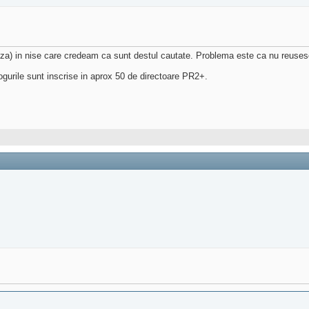
eza) in nise care credeam ca sunt destul cautate. Problema este ca nu reusesc 
logurile sunt inscrise in aprox 50 de directoare PR2+.