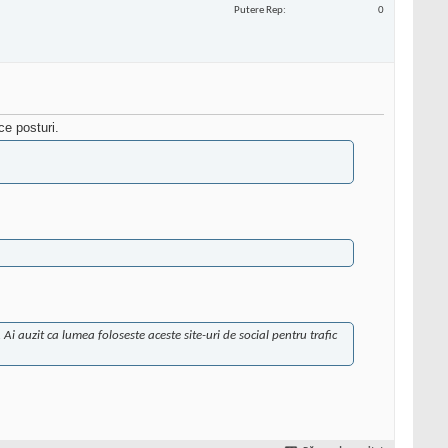
Putere Rep
0
ce posturi.
 Ai auzit ca lumea foloseste aceste site-uri de social pentru trafic