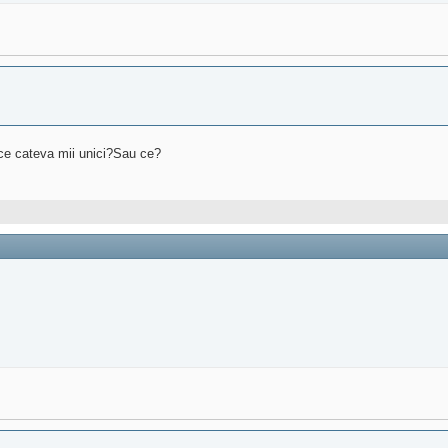
uce cateva mii unici?Sau ce?