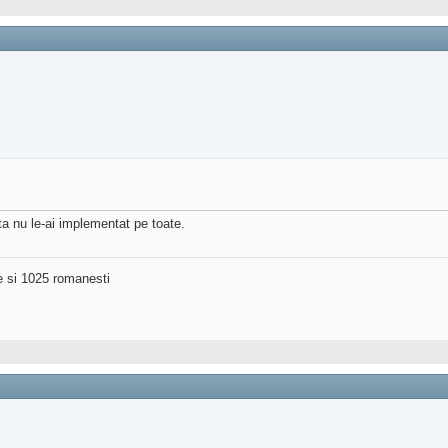
ta nu le-ai implementat pe toate.
ne si 1025 romanesti