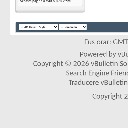
Această pagină a avut
5.474
vizite
Fus orar: GM
Powered by vBu
Copyright © 2026 vBulletin Solu
Search Engine Frien
Traducere vBullet
Copyright 