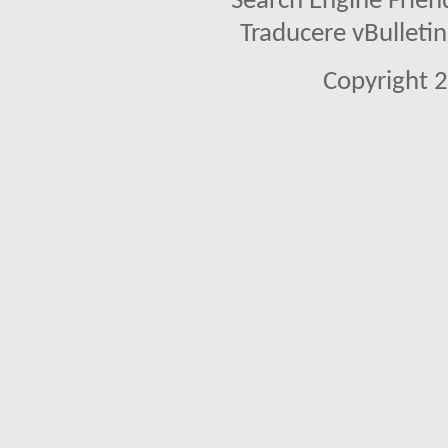
Search Engine Frien
Traducere vBullet
Copyright 