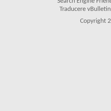
Search Engine Frien
Traducere vBullet
Copyright 