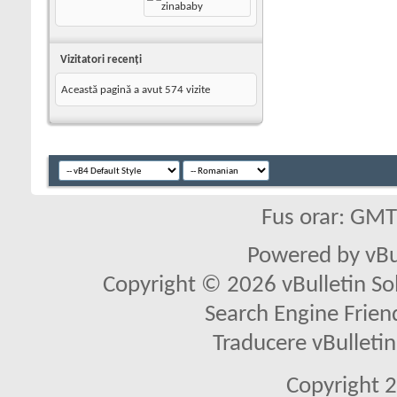
Vizitatori recenţi
Această pagină a avut
574
vizite
Fus orar: GM
Powered by vBu
Copyright © 2026 vBulletin Solu
Search Engine Frien
Traducere vBullet
Copyright 