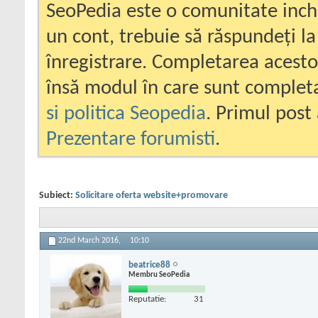
SeoPedia este o comunitate inc
un cont, trebuie să răspundeți la
înregistrare. Completarea acesto
însă modul în care sunt completa
si politica Seopedia
. Primul post 
Prezentare forumisti
.
Subiect:
Solicitare oferta website+promovare
22nd March 2016,
10:10
beatrice88
Membru SeoPedia
Reputatie:
31