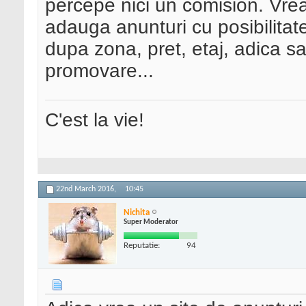
percepe nici un comision. Vrea
adauga anunturi cu posibilitat
dupa zona, pret, etaj, adica sa 
promovare...
C'est la vie!
22nd March 2016,
10:45
Nichita
Super Moderator
Reputatie:
94