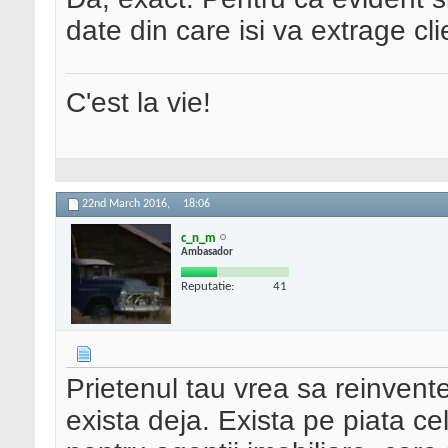
date din care isi va extrage clie
C'est la vie!
22nd March 2016,
18:06
c_n_m
Ambasador
Reputatie:
41
Prietenul tau vrea sa reinvent
exista deja. Exista pe piata ce