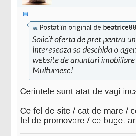
Postat în original de
beatrice8
Solicit oferta de pret pentru un
intereseaza sa deschida o agent
website de anunturi imobiliare
Multumesc!
Cerintele sunt atat de vagi inca
Ce fel de site / cat de mare / c
fel de promovare / ce buget a