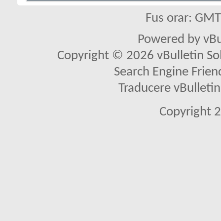
Fus orar: GM
Powered by vBu
Copyright © 2026 vBulletin Solu
Search Engine Frien
Traducere vBullet
Copyright 