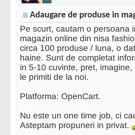
Adaugare de produse in mag
Pe scurt, cautam o persoana in
magazin online din nisa fashi
circa 100 produse / luna, o dat
haine. Sunt de completat inform
in 5-10 cuvinte, pret, imagine,
le primiti de la noi.
Platforma: OpenCart.
Nu este un one time job, ci c
Asteptam propuneri in privat.