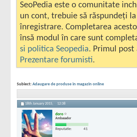
SeoPedia este o comunitate inc
un cont, trebuie să răspundeți la
înregistrare. Completarea acesto
însă modul în care sunt completa
si politica Seopedia
. Primul post 
Prezentare forumisti
.
Subiect:
Adaugare de produse in magazin online
18th January 2015,
12:38
doro
Ambasador
Reputatie:
41