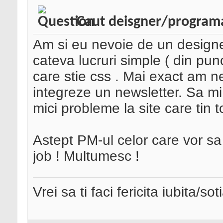
Caut deisgner/program
Am si eu nevoie de un designe
cateva lucruri simple ( din pu
care stie css . Mai exact am 
integreze un newsletter. Sa mi
mici probleme la site care tin t
Astept PM-ul celor care vor sa
job ! Multumesc !
Vrei sa ti faci fericita iubita/s