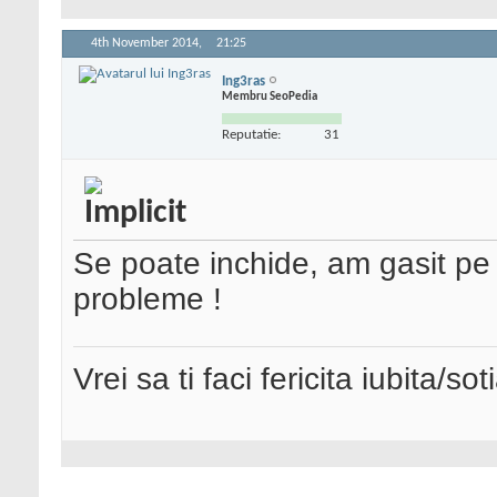
4th November 2014,
21:25
Ing3ras
Membru SeoPedia
Reputatie:
31
Se poate inchide, am gasit pe
probleme !
Vrei sa ti faci fericita iubita/s