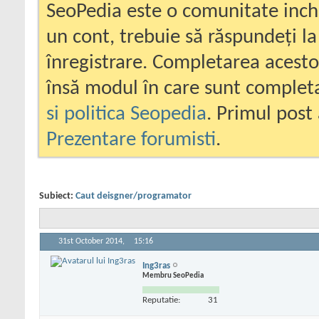
SeoPedia este o comunitate inc
un cont, trebuie să răspundeți la
înregistrare. Completarea acesto
însă modul în care sunt completa
si politica Seopedia
. Primul post 
Prezentare forumisti
.
Subiect:
Caut deisgner/programator
31st October 2014,
15:16
Ing3ras
Membru SeoPedia
Reputatie:
31