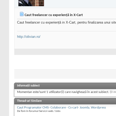
Caut freelancer cu experiență in X-Cart
Caut freelancer cu experiență in X-Cart, pentru finalizarea unui sit
http://olivian.ro/
Informații subiect
Momentan este/sunt 1 utilizator(i) care navighează în acest subiect.
(0 m
Thread-uri Similare
Caut Programator CMS- Colaborare - Cs-cart- Joomla, Wordpress
De Tom în forumul Servicii web / Jobs