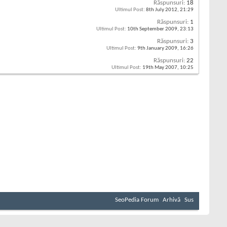
Răspunsuri:
18
Ultimul Post:
8th July 2012,
21:29
Răspunsuri:
1
Ultimul Post:
10th September 2009,
23:13
Răspunsuri:
3
Ultimul Post:
9th January 2009,
16:26
Răspunsuri:
22
Ultimul Post:
19th May 2007,
10:25
SeoPedia Forum
Arhivă
Sus