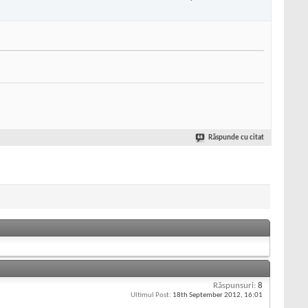
Răspunde cu citat
Răspunsuri:
8
Ultimul Post:
18th September 2012,
16:01