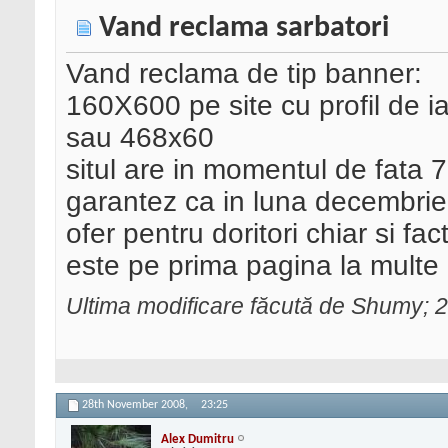
Vand reclama sarbatori
Vand reclama de tip banner:
160X600 pe site cu profil de ia
sau 468x60
situl are in momentul de fata 
garantez ca in luna decembrie
ofer pentru doritori chiar si fa
este pe prima pagina la multe
Ultima modificare făcută de Shumy;
28th November 2008,
23:25
Alex Dumitru