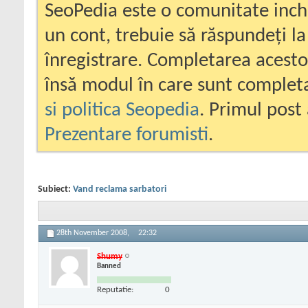
SeoPedia este o comunitate inc
un cont, trebuie să răspundeți la
înregistrare. Completarea acesto
însă modul în care sunt completa
si politica Seopedia
. Primul post 
Prezentare forumisti
.
Subiect:
Vand reclama sarbatori
28th November 2008,
22:32
Shumy
Banned
Reputatie:
0