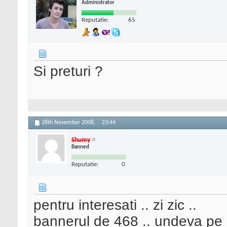
Administrator
Reputatie:
65
Si preturi ?
28th November 2008,
23:44
Shumy
Banned
Reputatie:
0
pentru interesati .. zi zic ..
bannerul de 468 .. undeva pe 