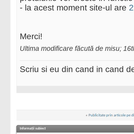
- la acest moment site-ul are
2
Merci!
Ultima modificare făcută de misu; 16
Scriu si eu din cand in cand 
«
Publicitate prin articole pe d
Informații subiect