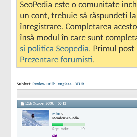
SeoPedia este o comunitate inc
un cont, trebuie să răspundeți la
înregistrare. Completarea acesto
însă modul în care sunt completa
si politica Seopedia
. Primul post 
Prezentare forumisti
.
Subiect:
Review-uri lb. engleza - 3EUR
12th October 2008,
00:12
misu
Membru SeoPedia
Reputatie:
40