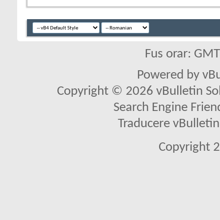
Fus orar: GM
Powered by vBu
Copyright © 2026 vBulletin Solu
Search Engine Frien
Traducere vBullet
Copyright 