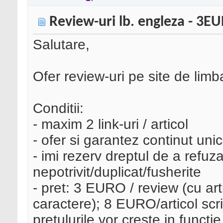
Review-uri lb. engleza - 3E
Salutare,
Ofer review-uri pe site de lim
Conditii:
- maxim 2 link-uri / articol
- ofer si garantez continut unic
- imi rezerv dreptul de a refuza
nepotrivit/duplicat/fusherite
- pret: 3 EURO / review (cu art
caractere); 8 EURO/articol sc
pretulurile vor creste in functi