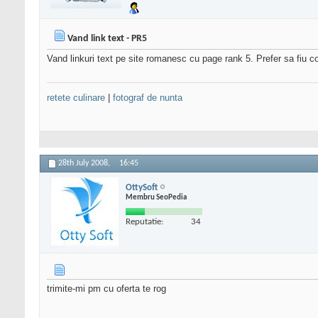
Vand link text - PR5
Vand linkuri text pe site romanesc cu page rank 5. Prefer sa fiu 
retete culinare
|
fotograf de nunta
28th July 2008,
16:45
OttySoft
Membru SeoPedia
Reputatie:
34
trimite-mi pm cu oferta te rog