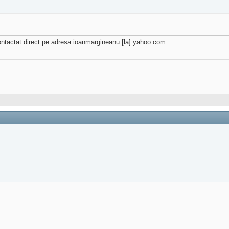
contactat direct pe adresa ioanmargineanu [la] yahoo.com