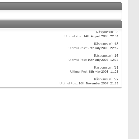
Răspunsuri:
3
Ultimul Post:
14th August 2008,
22:31
Răspunsuri:
18
Ultimul Post:
27th July 2008,
22:42
Răspunsuri:
16
Ultimul Post:
10th July 2008,
12:33
Răspunsuri:
31
Ultimul Post:
8th May 2008,
11:25
Răspunsuri:
52
Ultimul Post:
16th November 2007,
21:21