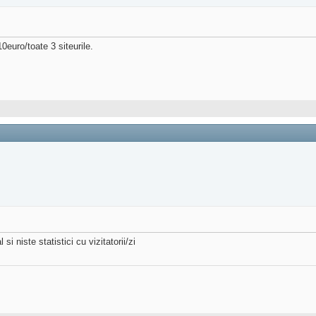
euro/toate 3 siteurile.
i niste statistici cu vizitatorii/zi