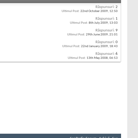
Răspunsuri:
2
Ultimul Post:
22nd October 2009,
12:50
Răspunsuri:
1
Ultimul Post:
8th July 2009,
13:03
Răspunsuri:
9
Ultimul Post:
29th June 2009,
21:01
Răspunsuri:
0
Ultimul Post:
22nd January 2009,
18:43
Răspunsuri:
6
Ultimul Post:
13th May 2008,
06:53