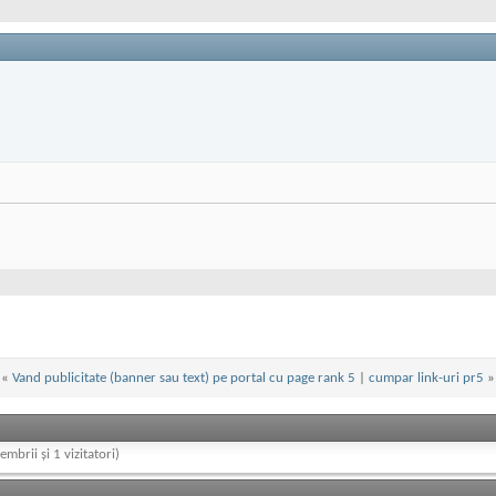
«
Vand publicitate (banner sau text) pe portal cu page rank 5
|
cumpar link-uri pr5
»
embrii și 1 vizitatori)