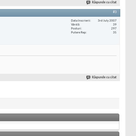
Răspunde cu citat
#3
Data înscrierii
3rd July 2007
Vârstă
39
Posturi
297
Putere Rep
35
Răspunde cu citat