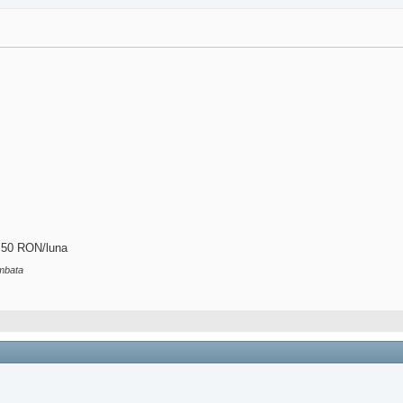
 50 RON/luna
mbata