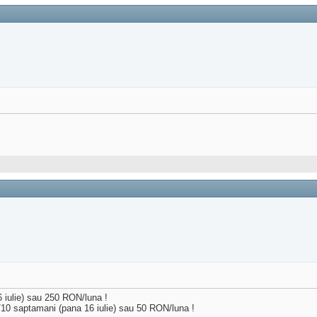
 iulie) sau 250 RON/luna !
0 saptamani (pana 16 iulie) sau 50 RON/luna !