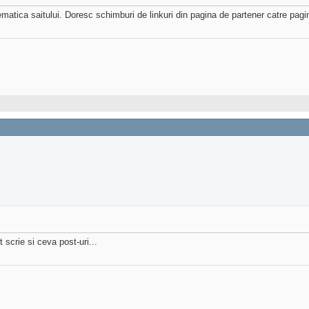
matica saitului. Doresc schimburi de linkuri din pagina de partener catre pagin
 scrie si ceva post-uri...