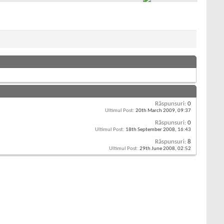
Răspunsuri:
0
Ultimul Post:
20th March 2009,
09:37
Răspunsuri:
0
Ultimul Post:
18th September 2008,
16:43
Răspunsuri:
8
Ultimul Post:
29th June 2008,
02:52