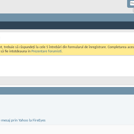
i
ont, trebuie să răspundeți la cele 5 întrebări din formularul de înregistrare. Completarea a
i să fie intotdeauna in
Prezentare forumisti
.