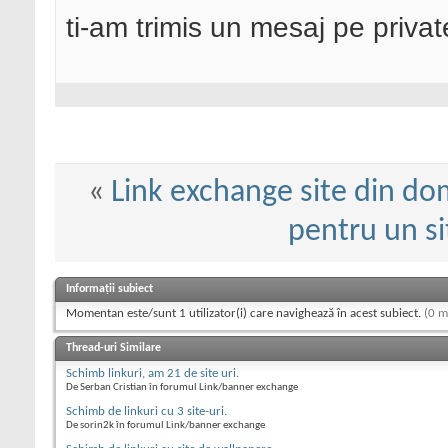
ti-am trimis un mesaj pe privat
«
Link exchange site din dom
pentru un si
Informații subiect
Momentan este/sunt 1 utilizator(i) care navighează în acest subiect.
(0 m
Thread-uri Similare
Schimb linkuri, am 21 de site uri.
De Serban Cristian în forumul Link/banner exchange
Schimb de linkuri cu 3 site-uri.
De sorin2k în forumul Link/banner exchange