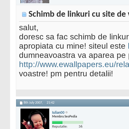
Schimb de linkuri cu site de
salut,
doresc sa fac schimb de linkuri
apropiata cu mine! siteul este
dumneavoastra va aparea pe 
http://www.ewallpapers.eu/rela
voastre! pm pentru detalii!
8th July 2007,
21:42
Iulian00
Membru SeoPedia
Reputatie:
36