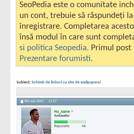
SeoPedia este o comunitate inc
un cont, trebuie să răspundeți la
înregistrare. Completarea acesto
însă modul în care sunt completa
si politica Seopedia
. Primul post 
Prezentare forumisti
.
Subiect:
Schimb de linkuri cu site de wallpapere!
8th July 2007,
11:57
No_name
Ambasador
Reputatie:
46