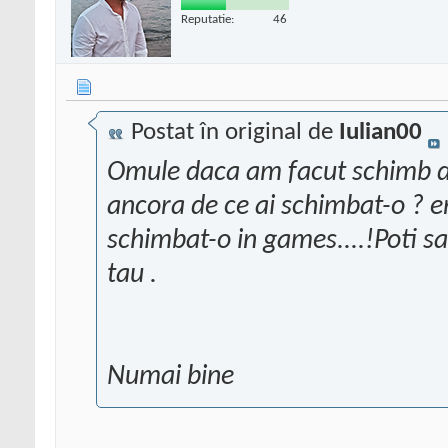
Reputatie:
46
Postat în original de
Iulian00
Omule daca am facut schimb de
ancora de ce ai schimbat-o ? er
schimbat-o in games....!Poti sa s
tau .
Numai bine