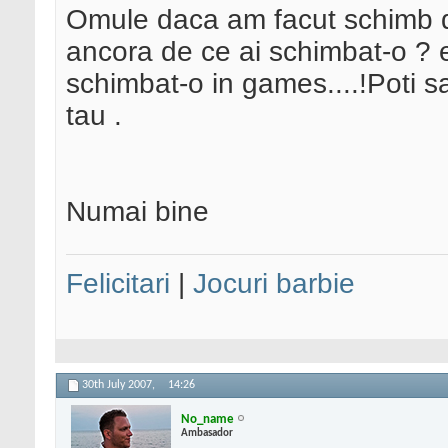
Omule daca am facut schimb de
ancora de ce ai schimbat-o ? er
schimbat-o in games....!Poti sa 
tau .
Numai bine
Felicitari
|
Jocuri barbie
30th July 2007,
14:26
No_name
Ambasador