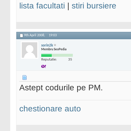
lista facultati
|
stiri bursiere
9th April 2008,
19:03
sorin2k
Membru SeoPedia
Reputatie:
35
Astept codurile pe PM.
chestionare auto