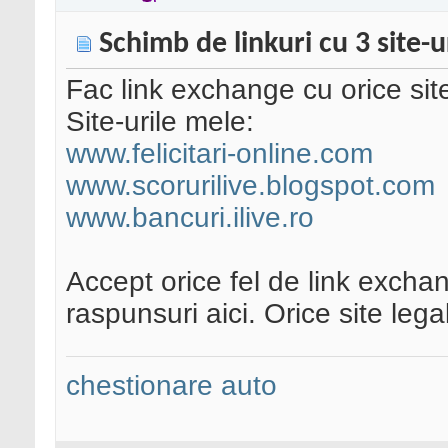
Schimb de linkuri cu 3 site-u
Fac link exchange cu orice sit
Site-urile mele:
www.felicitari-online.com
www.scorurilive.blogspot.com
www.bancuri.ilive.ro
Accept orice fel de link excha
raspunsuri aici. Orice site lega
chestionare auto