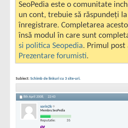
SeoPedia este o comunitate inc
un cont, trebuie să răspundeți la
înregistrare. Completarea acesto
însă modul în care sunt completa
si politica Seopedia
. Primul post 
Prezentare forumisti
.
Subiect:
Schimb de linkuri cu 3 site-uri.
8th April 2008,
22:43
sorin2k
Membru SeoPedia
Reputatie:
35