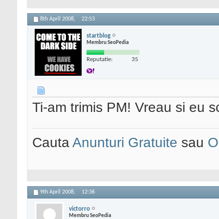
8th April 2008,
22:53
startblog
Membru SeoPedia
Reputatie:
35
Ti-am trimis PM! Vreau si eu 
Cauta
Anunturi Gratuite
sau
O
9th April 2008,
12:36
victorro
Membru SeoPedia