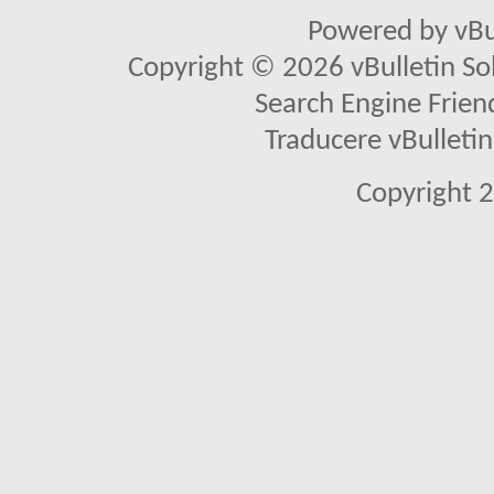
Powered by vBu
Copyright © 2026 vBulletin Solu
Search Engine Frien
Traducere vBullet
Copyright 