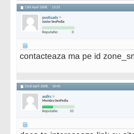
13th April 2008,
13:33
pustiuady
Junior SeoPedia
Reputatie:
0
contacteaza ma pe id zone_sms
22nd April 2008,
10:41
asdirc
Membru SeoPedia
Reputatie:
35