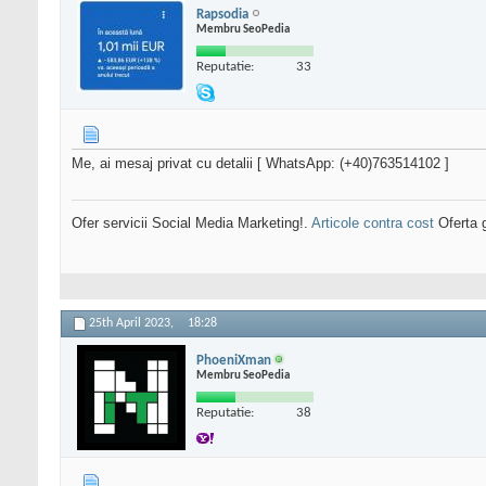
Rapsodia
Membru SeoPedia
Reputatie:
33
Me, ai mesaj privat cu detalii [ WhatsApp: (+40)763514102 ]
Ofer servicii Social Media Marketing!.
Articole contra cost
Oferta g
25th April 2023,
18:28
PhoeniXman
Membru SeoPedia
Reputatie:
38