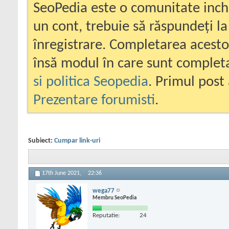
SeoPedia este o comunitate inc
un cont, trebuie să răspundeți la
înregistrare. Completarea acesto
însă modul în care sunt completa
si politica Seopedia
. Primul post 
Prezentare forumisti
.
Subiect:
Cumpar link-uri
17th June 2021,
22:36
wega77
Membru SeoPedia
Reputatie:
24