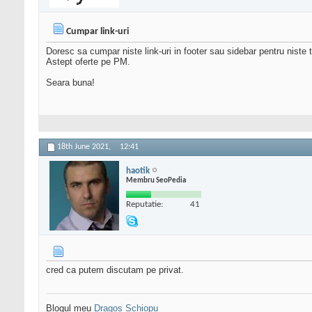
Cumpar link-uri
Doresc sa cumpar niste link-uri in footer sau sidebar pentru niste t
Astept oferte pe PM.
Seara buna!
18th June 2021,
12:41
haotik
Membru SeoPedia
Reputatie:
41
cred ca putem discutam pe privat.
Blogul meu
Dragos Schiopu