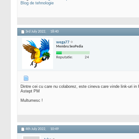
Blog de tehnologie
3rd July 2022,
18:40
wega77
Membru SeoPedia
Reputatie:
24
Dintre cei cu care nu colaborez, este cineva care vinde link-uri in
Astept PM
Multumesc !
4th July 2022,
10:49