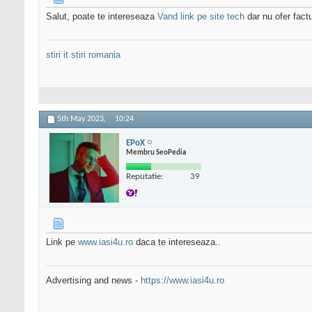
Salut, poate te intereseaza
Vand link pe site tech
dar nu ofer factu
stiri it
stiri romania
5th May 2023,
10:24
EPoX
Membru SeoPedia
Reputatie:
39
Link pe
www.iasi4u.ro
daca te intereseaza..
Advertising and news -
https://www.iasi4u.ro