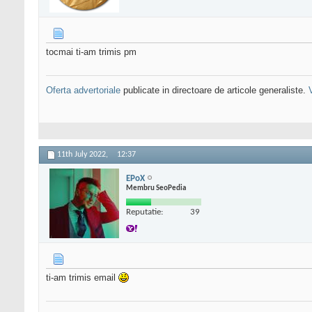
tocmai ti-am trimis pm
Oferta advertoriale
publicate in directoare de articole generaliste.
11th July 2022,
12:37
EPoX
Membru SeoPedia
Reputatie:
39
ti-am trimis email