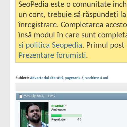
SeoPedia este o comunitate inc
un cont, trebuie să răspundeți la
înregistrare. Completarea acesto
însă modul în care sunt completa
si politica Seopedia
. Primul post 
Prezentare forumisti
.
Subiect:
Advertorial site stiri, pagerank 5, vechime 4 ani
25th July 2014,
11:59
myamar
Ambasador
Reputatie:
43