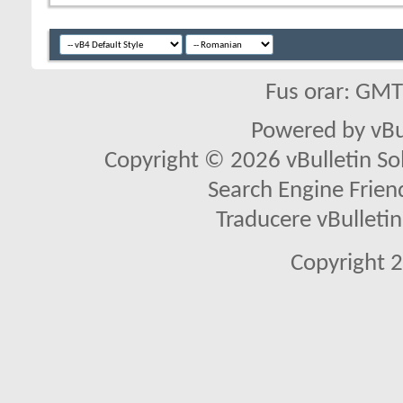
Fus orar: GM
Powered by vBu
Copyright © 2026 vBulletin Solu
Search Engine Frien
Traducere vBullet
Copyright 