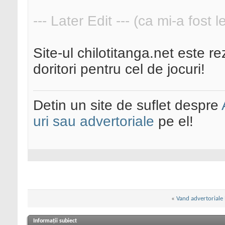
--- Later Edit --- (ca mi-a fost 
Site-ul chilotitanga.net este r
doritori pentru cel de jocuri!
Detin un site de suflet despre
uri sau advertoriale
pe el!
«
Vand advertoriale 
Informații subiect