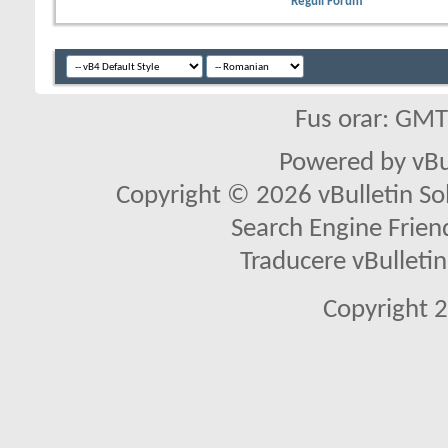
Reguli Forum
Fus orar: GM
Powered by vBu
Copyright © 2026 vBulletin Solu
Search Engine Frien
Traducere vBullet
Copyright 