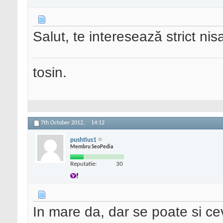
Salut, te interesează strict ni
tosin.
7th October 2012,
14:12
pushtius1
Membru SeoPedia
Reputatie:
30
In mare da, dar se poate si ce