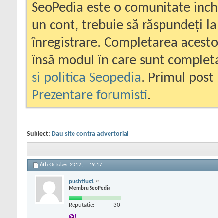
SeoPedia este o comunitate inc
un cont, trebuie să răspundeți la
înregistrare. Completarea acesto
însă modul în care sunt completa
si politica Seopedia
. Primul post 
Prezentare forumisti
.
Subiect:
Dau site contra advertorial
6th October 2012,
19:17
pushtius1
Membru SeoPedia
Reputatie:
30