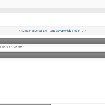
«
cumpar advertoriale
|
Vand advertoriale blog PR 3
»
embrii și 1 vizitatori)