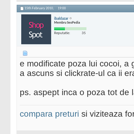
15th February 2010,
19:00
ibaldazar
Membru SeoPedia
Reputatie:
35
e modificate poza lui cocoi, a g
a ascuns si clickrate-ul ca ii e
ps. aspept inca o poza tot de 
compara preturi
si viziteaza f