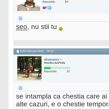
Reputatie:
84
seo
, nu stii tu
15th February 2010,
04:10
silcamataru
Membru SeoPedia
Reputatie:
32
se intampla ca chestia care ai
alte cazuri, e o chestie tempo