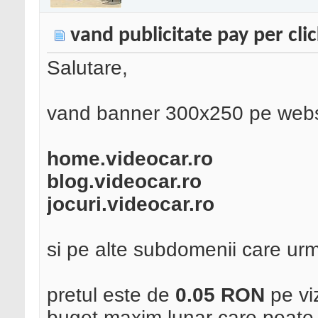
vand publicitate pay per cli
Salutare,
vand banner 300x250 pe web
home.videocar.ro
blog.videocar.ro
jocuri.videocar.ro
si pe alte subdomenii care urm
pretul este de
0.05 RON
pe viz
buget maxim lunar care poate f