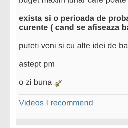
exista si o perioada de proba,
curente ( cand se afiseaza b
puteti veni si cu alte idei de 
astept pm
o zi buna
Videos I recommend