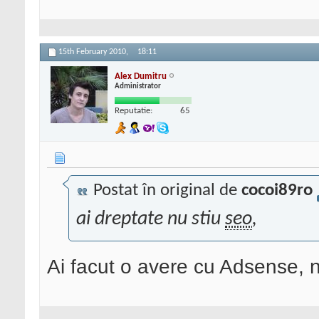
15th February 2010,
18:11
Alex Dumitru
Administrator
Reputatie:
65
Postat în original de
cocoi89ro
ai dreptate nu stiu
seo
,
Ai facut o avere cu Adsense, n