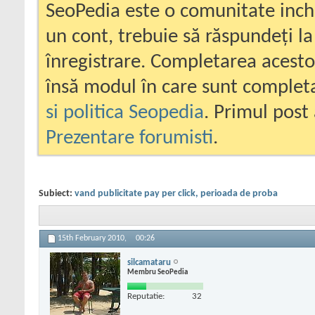
SeoPedia este o comunitate inc
un cont, trebuie să răspundeți la
înregistrare. Completarea acesto
însă modul în care sunt completa
si politica Seopedia
. Primul post 
Prezentare forumisti
.
Subiect:
vand publicitate pay per click, perioada de proba
15th February 2010,
00:26
silcamataru
Membru SeoPedia
Reputatie:
32