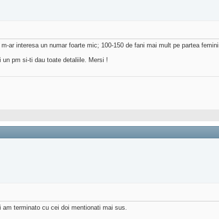
m-ar interesa un numar foarte mic; 100-150 de fani mai mult pe partea femin
un pm si-ti dau toate detaliile. Mersi !
 am terminato cu cei doi mentionati mai sus.