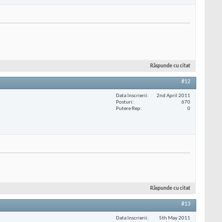
Răspunde cu citat
#12
Data înscrierii
2nd April 2011
Posturi
670
Putere Rep
0
Răspunde cu citat
#13
Data înscrierii
5th May 2011