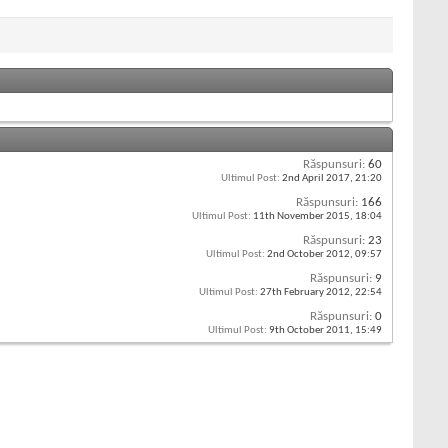
Răspunsuri:
60
Ultimul Post:
2nd April 2017,
21:20
Răspunsuri:
166
Ultimul Post:
11th November 2015,
18:04
Răspunsuri:
23
Ultimul Post:
2nd October 2012,
09:57
Răspunsuri:
9
Ultimul Post:
27th February 2012,
22:54
Răspunsuri:
0
Ultimul Post:
9th October 2011,
15:49