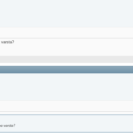
a varsta?
pa varsta?