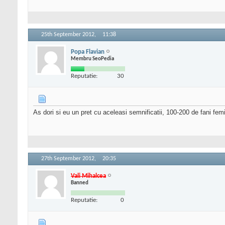
25th September 2012,
11:38
Popa Flavian
Membru SeoPedia
Reputatie:
30
As dori si eu un pret cu aceleasi semnificatii, 100-200 de fani fe
27th September 2012,
20:35
Vali Mihalcea
Banned
Reputatie:
0