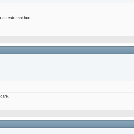
ar ce este mai bun.
ecare.