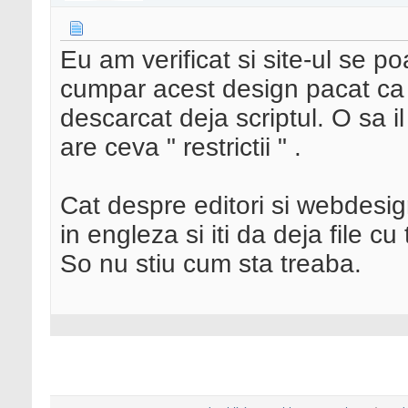
Eu am verificat si site-ul se 
cumpar acest design pacat ca n
descarcat deja scriptul. O sa i
are ceva " restrictii " .
Cat despre editori si webdesig
in engleza si iti da deja file c
So nu stiu cum sta treaba.