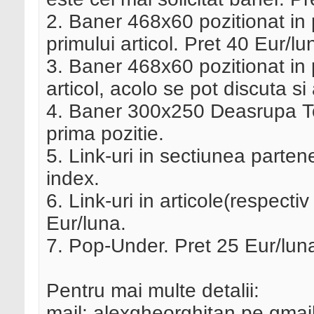
2. Baner 468x60 pozitionat in
primului articol. Pret 40 Eur/lu
3. Baner 468x60 pozitionat in pa
articol, acolo se pot discuta si
4. Baner 300x250 Deasrupa Top
prima pozitie.
5. Link-uri in sectiunea parten
index.
6. Link-uri in articole(respectiv
Eur/luna.
7. Pop-Under. Pret 25 Eur/lun
Pentru mai multe detalii:
mail: alexgheorghitan pe gmai