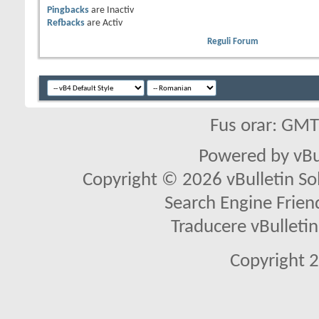
Pingbacks
are
Inactiv
Refbacks
are
Activ
Reguli Forum
Fus orar: GM
Powered by vBu
Copyright © 2026 vBulletin Solu
Search Engine Frien
Traducere vBullet
Copyright 