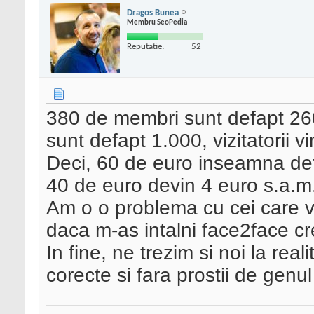
Dragos Bunea
Membru SeoPedia
Reputatie:
52
380 de membri sunt defapt 260 
sunt defapt 1.000, vizitatorii v
Deci, 60 de euro inseamna defa
40 de euro devin 4 euro s.a.m
Am o o problema cu cei care vo
daca m-as intalni face2face cr
In fine, ne trezim si noi la rea
corecte si fara prostii de gen