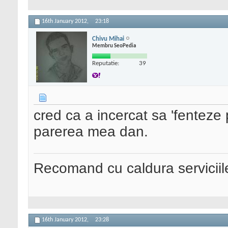
16th January 2012,
23:18
Chivu Mihai
Membru SeoPedia
Reputatie:
39
cred ca a incercat sa 'fenteze 
parerea mea dan.
Recomand cu caldura serviciil
16th January 2012,
23:28