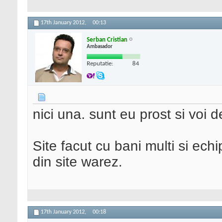
17th January 2012,
00:13
Serban Cristian
Ambasador
Reputatie:
84
nici una. sunt eu prost si voi 
Site facut cu bani multi si echip
din site warez.
17th January 2012,
00:18