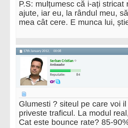
P.S: mulțumesc că i-ați stricat 
ajute, iar eu, la rândul meu, s
mea cât cere. E munca lui, știe 
17th January 2012,
00:08
Serban Cristian
Ambasador
Reputatie:
84
Glumesti ? siteul pe care voi i
priveste traficul. La modul real
Cat este bounce rate? 85-90