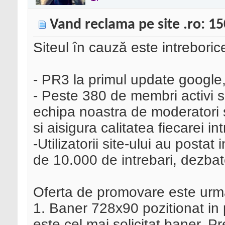
Vand reclama pe site .ro: 15
Siteul în cauză este intreboric
- PR3 la primul update google, t
- Peste 380 de membri activi si
echipa noastra de moderatori s
si aisigura calitatea fiecarei in
-Utilizatorii site-ului au posta
de 10.000 de intrebari, dezbate
Oferta de promovare este urm
1. Baner 728x90 pozitionat in 
este cel mai solicitat baner. P