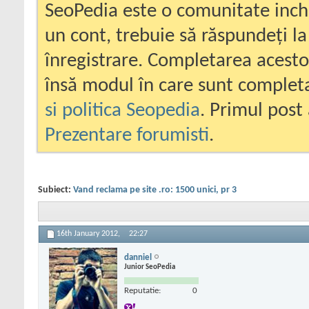
SeoPedia este o comunitate inc
un cont, trebuie să răspundeți la
înregistrare. Completarea acesto
însă modul în care sunt completa
si politica Seopedia
. Primul post 
Prezentare forumisti
.
Subiect:
Vand reclama pe site .ro: 1500 unici, pr 3
16th January 2012,
22:27
danniel
Junior SeoPedia
Reputatie:
0