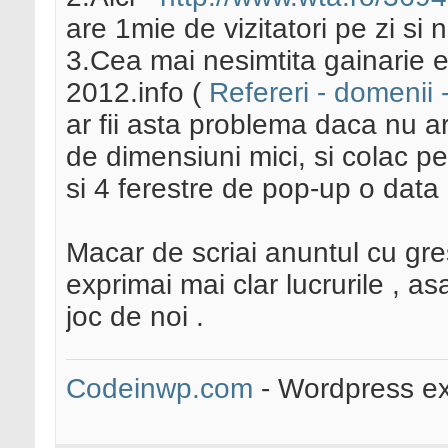
are 1mie de vizitatori pe zi si
3.Cea mai nesimtita gainarie es
2012.info (
Refereri - domenii 
ar fii asta problema daca nu ar 
de dimensiuni mici, si colac p
si 4 ferestre de pop-up o data 
Macar de scriai anuntul cu gre
exprimai mai clar lucrurile , asa
joc de noi .
Codeinwp.com
- Wordpress ex