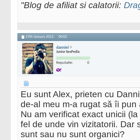
"Blog de afiliat si calatorii:
Dra
17th January 2012,
00:02
danniel
Junior SeoPedia
Reputatie:
0
Eu sunt Alex, prieten cu Danni
de-al meu m-a rugat să îi pun
Nu am verificat exact unicii (la
fel de unde vin vizitatorii. Dar 
sunt sau nu sunt organici?