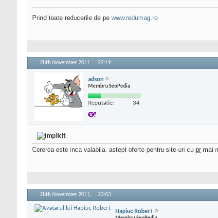
Prind toate reducerile de pe
www.redumag.ro
28th November 2011,
22:19
adson
Membru SeoPedia
Reputatie:
34
Cererea este inca valabila. astept oferte pentru site-uri cu
pr
mai m
28th November 2011,
23:03
Hapiuc Robert