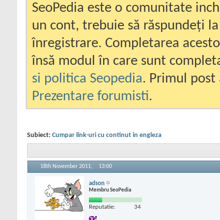
SeoPedia este o comunitate inc
un cont, trebuie să răspundeți la
înregistrare. Completarea acesto
însă modul în care sunt completa
si politica Seopedia
. Primul post 
Prezentare forumisti
.
Subiect:
Cumpar link-uri cu continut in engleza
18th November 2011,
13:00
adson
Membru SeoPedia
Reputatie:
34