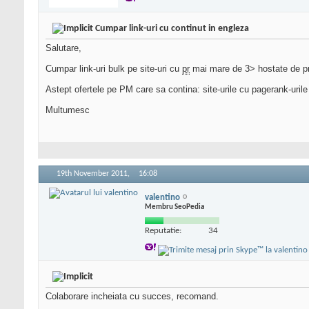
Cumpar link-uri cu continut in engleza
Salutare,
Cumpar link-uri bulk pe site-uri cu
pr
mai mare de 3> hostate de pre
Astept ofertele pe PM care sa contina: site-urile cu pagerank-urile 
Multumesc
19th November 2011,
16:08
valentino
Membru SeoPedia
Reputatie:
34
Colaborare incheiata cu succes, recomand.