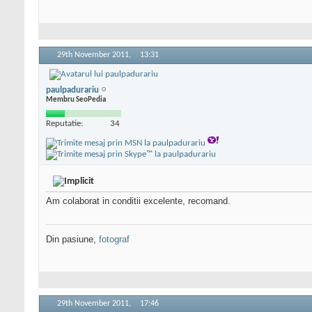
29th November 2011,
13:31
paulpadurariu
Membru SeoPedia
Reputatie:
34
Am colaborat in conditii excelente, recomand.
Din pasiune,
fotograf
29th November 2011,
17:46