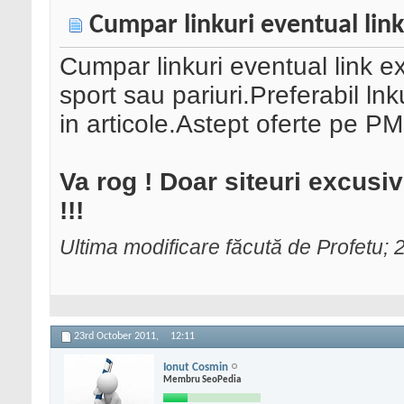
Cumpar linkuri eventual link
Cumpar linkuri eventual link e
sport sau pariuri.Preferabil ln
in articole.Astept oferte pe PM
Va rog ! Doar siteuri excusiv
!!!
Ultima modificare făcută de Profetu;
23rd October 2011,
12:11
Ionut Cosmin
Membru SeoPedia