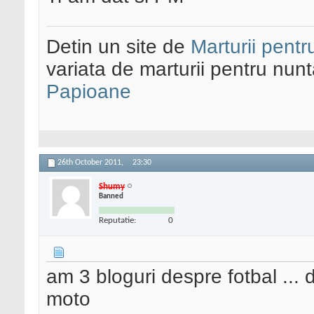
Detin un site de
Marturii pentr
variata de marturii pentru nun
Papioane
26th October 2011,
23:30
Shumy
Banned
Reputatie:
0
am 3 bloguri despre fotbal ...
moto