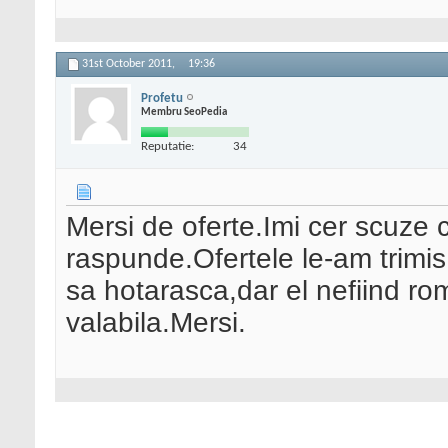
31st October 2011,
19:36
Profetu
Membru SeoPedia
Reputatie:
34
Mersi de oferte.Imi cer scuze 
raspunde.Ofertele le-am trimis 
sa hotarasca,dar el nefiind ro
valabila.Mersi.