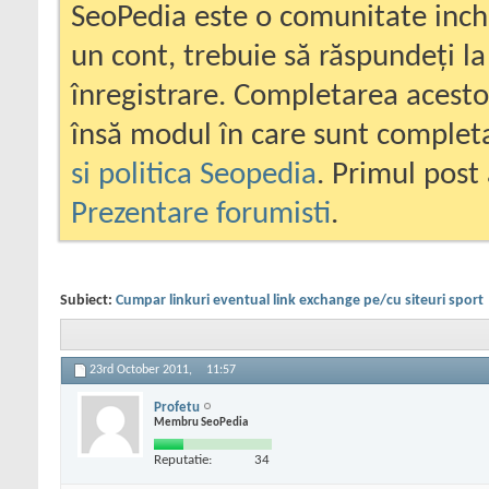
SeoPedia este o comunitate inc
un cont, trebuie să răspundeți la
înregistrare. Completarea acesto
însă modul în care sunt completa
si politica Seopedia
. Primul post 
Prezentare forumisti
.
Subiect:
Cumpar linkuri eventual link exchange pe/cu siteuri sport
23rd October 2011,
11:57
Profetu
Membru SeoPedia
Reputatie:
34