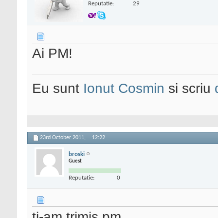
Reputatie:
29
Ai PM!
Eu sunt
Ionut Cosmin
si scriu
23rd October 2011,
12:22
broski
Guest
Reputatie:
0
ti-am trimis pm