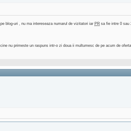
i pe blog-uri , nu ma intereseaza numarul de vizitatori iar
PR
sa fie intre 0 sau 
 cine nu primeste un raspuns intr-o zi doua ii multumesc de pe acum de oferta