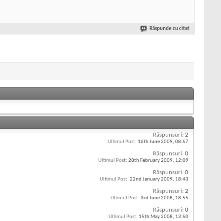
Răspunde cu citat
Răspunsuri:
2
Ultimul Post:
16th June 2009,
08:57
Răspunsuri:
0
Ultimul Post:
28th February 2009,
12:09
Răspunsuri:
0
Ultimul Post:
22nd January 2009,
18:43
Răspunsuri:
2
Ultimul Post:
3rd June 2008,
18:55
Răspunsuri:
0
Ultimul Post:
15th May 2008,
13:50