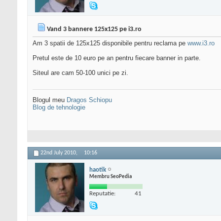
Vand 3 bannere 125x125 pe i3.ro
Am 3 spatii de 125x125 disponibile pentru reclama pe
www.i3.ro
Pretul este de 10 euro pe an pentru fiecare banner in parte.
Siteul are cam 50-100 unici pe zi.
Blogul meu
Dragos Schiopu
Blog de tehnologie
22nd July 2010,
10:16
haotik
Membru SeoPedia
Reputatie:
41