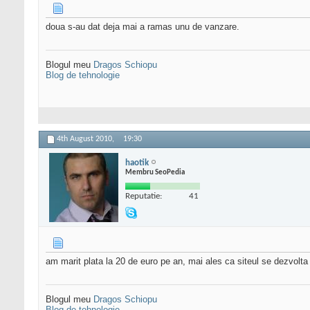
doua s-au dat deja mai a ramas unu de vanzare.
Blogul meu
Dragos Schiopu
Blog de tehnologie
4th August 2010,
19:30
haotik
Membru SeoPedia
Reputatie:
41
am marit plata la 20 de euro pe an, mai ales ca siteul se dezvolta
Blogul meu
Dragos Schiopu
Blog de tehnologie