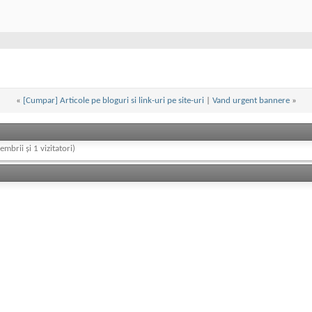
«
[Cumpar] Articole pe bloguri si link-uri pe site-uri
|
Vand urgent bannere
»
embrii și 1 vizitatori)