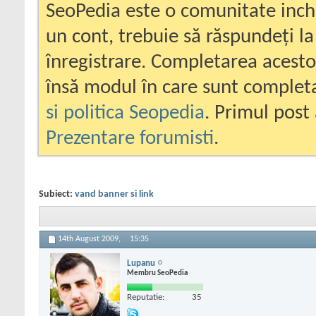
SeoPedia este o comunitate inc
un cont, trebuie să răspundeți la
înregistrare. Completarea acesto
însă modul în care sunt completa
si politica Seopedia
. Primul post 
Prezentare forumisti
.
Subiect:
vand banner si link
14th August 2009,
15:35
Lupanu
Membru SeoPedia
Reputatie:
35