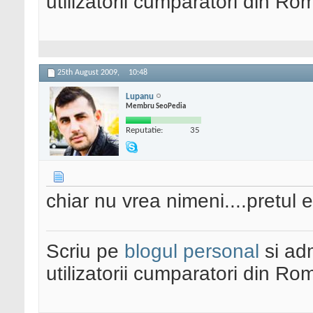
utilizatorii cumparatori din Ro
25th August 2009,
10:48
Lupanu
Membru SeoPedia
Reputatie:
35
chiar nu vrea nimeni....pretul 
Scriu pe
blogul personal
si ad
utilizatorii cumparatori din Ro