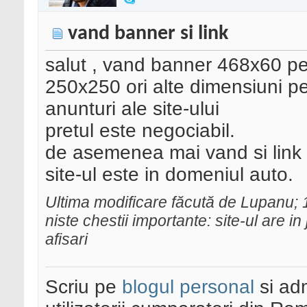
vand banner si link
salut , vand banner 468x60 pe 
250x250 ori alte dimensiuni pe 
anunturi ale site-ului
pretul este negociabil.
de asemenea mai vand si link l
site-ul este in domeniul auto.
Ultima modificare făcută de Lupanu;
niste chestii importante: site-ul are i
afisari
Scriu pe
blogul personal
si ad