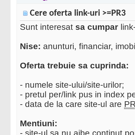
Cere oferta link-uri >=PR3
Sunt interesat
sa cumpar
link
Nise:
anunturi, financiar, imobi
Oferta trebuie sa cuprinda:
- numele site-ului/site-urilor;
- pretul per/link pus in index p
- data de la care site-ul are
P
Mentiuni:
- site-ul sa nu aibe continut p