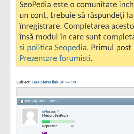
SeoPedia este o comunitate inc
un cont, trebuie să răspundeți la
înregistrare. Completarea acesto
însă modul în care sunt completa
si politica Seopedia
. Primul post 
Prezentare forumisti
.
Subiect:
Cere oferta link-uri >=PR3
10th July 2009,
08:19
eNoston
Membru SeoPedia
Reputatie:
32