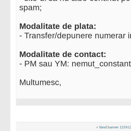
spam;
Modalitate de plata:
- Transfer/depunere numerar 
Modalitate de contact:
- PM sau YM: nemut_constant
Multumesc,
«
Vand banner 125X125