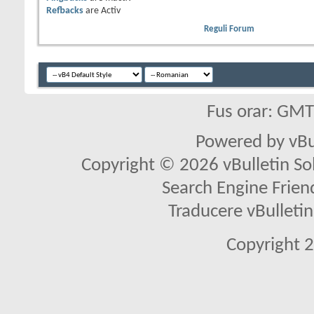
Refbacks
are
Activ
Reguli Forum
Fus orar: GM
Powered by vBu
Copyright © 2026 vBulletin Solu
Search Engine Frien
Traducere vBullet
Copyright 