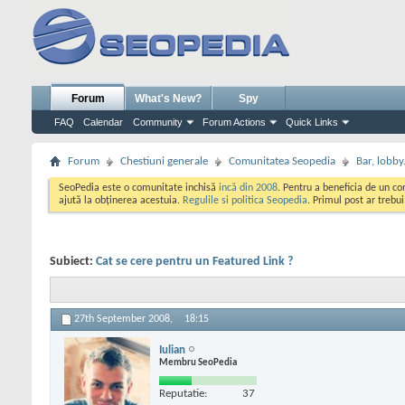
Forum
What's New?
Spy
FAQ
Calendar
Community
Forum Actions
Quick Links
Forum
Chestiuni generale
Comunitatea Seopedia
Bar, lobby.
SeoPedia este o comunitate inchisă
incă din 2008
. Pentru a beneficia de un c
ajută la obținerea acestuia.
Regulile si politica Seopedia
. Primul post ar trebu
Subiect:
Cat se cere pentru un Featured Link ?
27th September 2008,
18:15
Iulian
Membru SeoPedia
Reputatie:
37