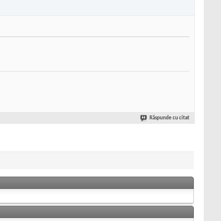
Răspunde cu citat