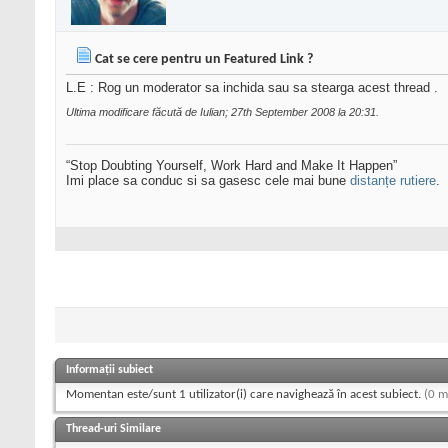
Cat se cere pentru un Featured Link ?
L.E : Rog un moderator sa inchida sau sa stearga acest thread .
Ultima modificare făcută de Iulian; 27th September 2008 la
20:31
.
“Stop Doubting Yourself, Work Hard and Make It Happen”
Imi place sa conduc si sa gasesc cele mai bune
distanțe rutiere
.
Informații subiect
Momentan este/sunt 1 utilizator(i) care navighează în acest subiect.
(0 m
Thread-uri Similare