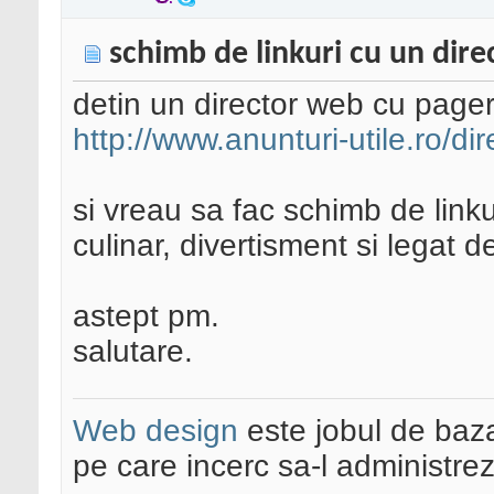
schimb de linkuri cu un dir
detin un director web cu page
http://www.anunturi-utile.ro/di
si vreau sa fac schimb de linkur
culinar, divertisment si legat d
astept pm.
salutare.
Web design
este jobul de baz
pe care incerc sa-l administre