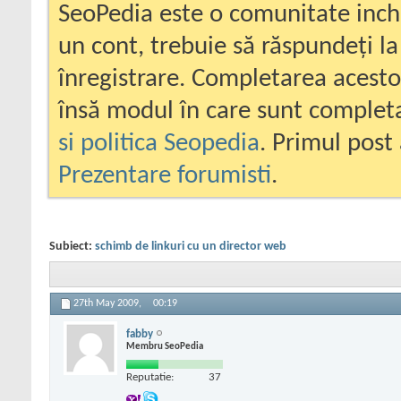
SeoPedia este o comunitate inc
un cont, trebuie să răspundeți la
înregistrare. Completarea acesto
însă modul în care sunt completa
si politica Seopedia
. Primul post 
Prezentare forumisti
.
Subiect:
schimb de linkuri cu un director web
27th May 2009,
00:19
fabby
Membru SeoPedia
Reputatie:
37