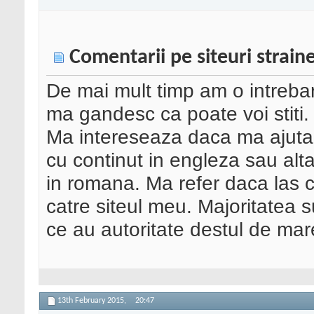
Comentarii pe siteuri strain
De mai mult timp am o intrebar
ma gandesc ca poate voi stiti.
Ma intereseaza daca ma ajuta in
cu continut in engleza sau alt
in romana. Ma refer daca las co
catre siteul meu. Majoritatea 
ce au autoritate destul de mar
13th February 2015,
20:47