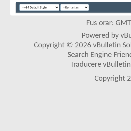
Fus orar: GM
Powered by vBu
Copyright © 2026 vBulletin Solu
Search Engine Frien
Traducere vBullet
Copyright 