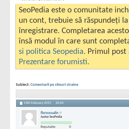
SeoPedia este o comunitate inc
un cont, trebuie să răspundeți la
înregistrare. Completarea acesto
însă modul în care sunt completa
si politica Seopedia
. Primul post 
Prezentare forumisti
.
Subiect:
Comentarii pe siteuri straine
13th February 2015,
20:24
florescualin
Junior SeoPedia
Reputatie:
0