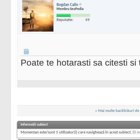
Bogdan Calin
Membru SeoPedia
Reputatie:
49
Poate te hotarasti sa citesti si
«
Mai multe backlinkuri de p
Informații subiect
Momentan este/sunt 1 utilizator(i) care navighează în acest subiect.
(0 m