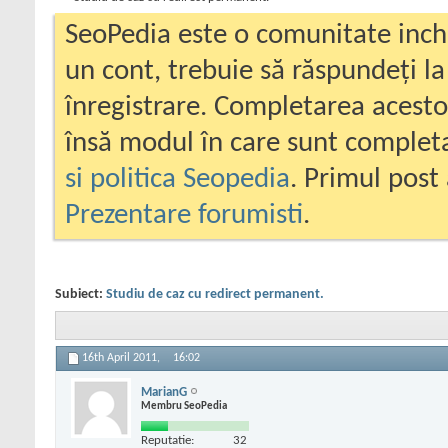
SeoPedia este o comunitate inc
un cont, trebuie să răspundeți la
înregistrare. Completarea acesto
însă modul în care sunt completa
si politica Seopedia
. Primul post 
Prezentare forumisti
.
Subiect:
Studiu de caz cu redirect permanent.
16th April 2011,
16:02
MarianG
Membru SeoPedia
Reputatie:
32