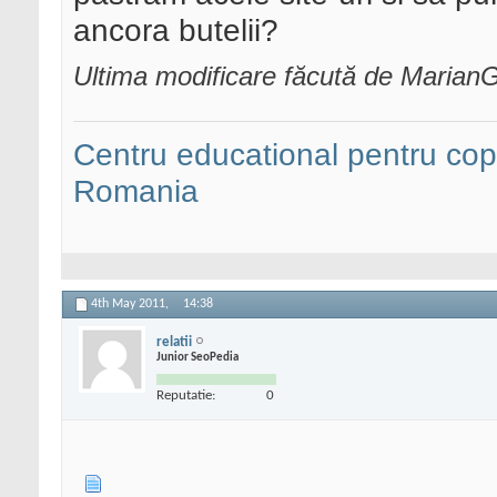
ancora butelii?
Ultima modificare făcută de MarianG
Centru educational pentru copii
Romania
4th May 2011,
14:38
relatii
Junior SeoPedia
Reputatie:
0