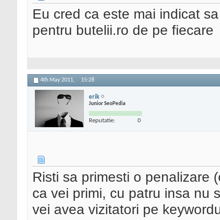
Eu cred ca este mai indicat sa p
pentru butelii.ro de pe fiecare
4th May 2011,
15:28
erik
Junior SeoPedia
Reputatie:
0
Risti sa primesti o penalizare 
ca vei primi, cu patru insa nu s
vei avea vizitatori pe keywordu