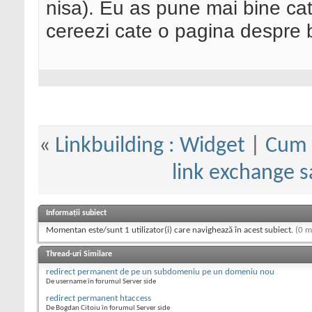
nisa). Eu as pune mai bine cat
cereezi cate o pagina despre bu
«
Linkbuilding : Widget
|
Cum s
link exchange s
Informații subiect
Momentan este/sunt 1 utilizator(i) care navighează în acest subiect.
(0 m
Thread-uri Similare
redirect permanent de pe un subdomeniu pe un domeniu nou
De username în forumul Server side
redirect permanent htaccess
De Bogdan Citoiu în forumul Server side