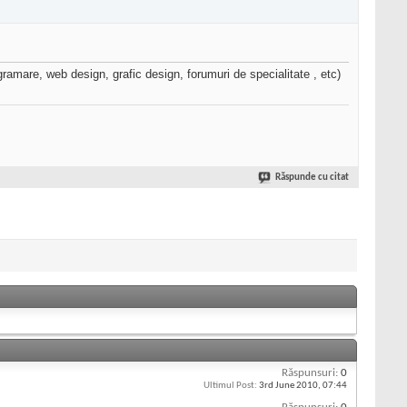
amare, web design, grafic design, forumuri de specialitate , etc)
Răspunde cu citat
Răspunsuri:
0
Ultimul Post:
3rd June 2010,
07:44